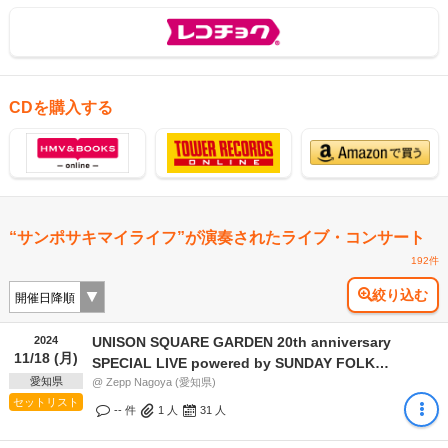
CDを購入する
“サンポサキマイライフ”が演奏されたライブ・コンサート
192件
絞り込む
2024
UNISON SQUARE GARDEN 20th anniversary
11/18 (月)
SPECIAL LIVE powered by SUNDAY FOLK
愛知県
PROMOTION「名古屋が極まる」
@ Zepp Nagoya (愛知県)
セットリスト
-- 件
1
人
31
人