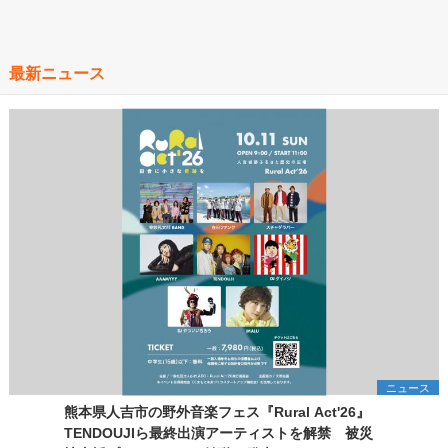
最新ニュース
ニュース
熊本県人吉市の野外音楽フェス『Rural Act'26』
TENDOUJIら最終出演アーティストを解禁 被災