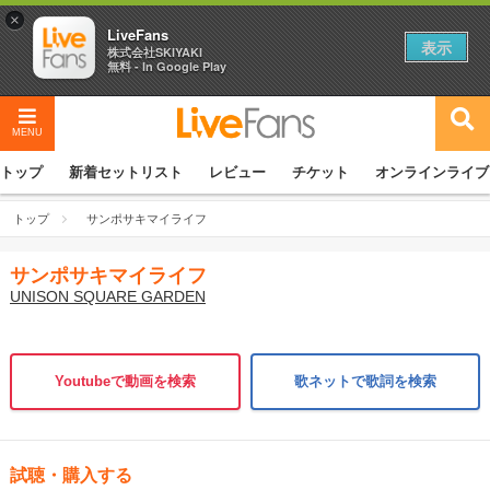
×
LiveFans
表示
株式会社SKIYAKI
無料 - In Google Play
MENU
トップ
新着セットリスト
レビュー
チケット
オンラインライブ
トップ
サンポサキマイライフ
サンポサキマイライフ
UNISON SQUARE GARDEN
Youtubeで動画を検索
歌ネットで歌詞を検索
試聴・購入する