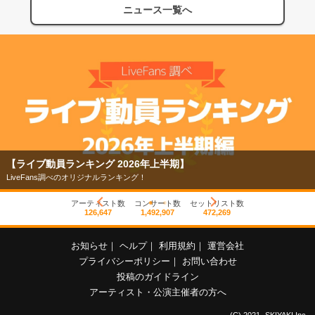
ニュース一覧へ
【ライブ動員ランキング 2026年上半期】
LiveFans調べのオリジナルランキング！
アーティスト数
コンサート数
セットリスト数
126,647
1,492,907
472,269
お知らせ
｜
ヘルプ
｜
利用規約
｜
運営会社
プライバシーポリシー
｜
お問い合わせ
投稿のガイドライン
アーティスト・公演主催者の方へ