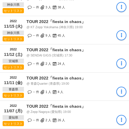
神奈川県
-- 件
3
人
38
人
セットリスト
2022
TOUR 2022「fiesta in chaos」
11/15 (火)
@ KT Zepp Yokohama (神奈川県) 19:00
神奈川県
-- 件
9
人
45
人
セットリスト
2022
TOUR 2022「fiesta in chaos」
11/12 (土)
@ SENDAI GIGS (宮城県) 17:30
宮城県
-- 件
2
人
24
人
セットリスト
2022
TOUR 2022「fiesta in chaos」
11/11 (金)
@ 青森Quarter (青森県) 19:00
青森県
-- 件
1
人
4
人
セットリスト
2022
TOUR 2022「fiesta in chaos」
11/07 (月)
@ Zepp Nagoya (愛知県) 19:00
愛知県
-- 件
2
人
26
人
セットリスト