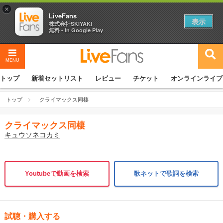
×
LiveFans
表示
株式会社SKIYAKI
無料 - In Google Play
MENU
トップ
新着セットリスト
レビュー
チケット
オンラインライブ
トップ
クライマックス同棲
クライマックス同棲
キュウソネコカミ
Youtubeで動画を検索
歌ネットで歌詞を検索
試聴・購入する