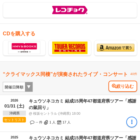
CDを購入する
“クライマックス同棲”が演奏されたライブ・コンサート
40件
絞り込む
2026
キュウソネコカミ 結成15周年47都道府県ツアー「感謝
01/31 (土)
の鼠回り」
沖縄県
@ 桜坂セントラル (沖縄県) 18:00
セットリスト
-- 件
1
人
17
人
2025
キュウソネコカミ 結成15周年47都道府県ツアー「感謝