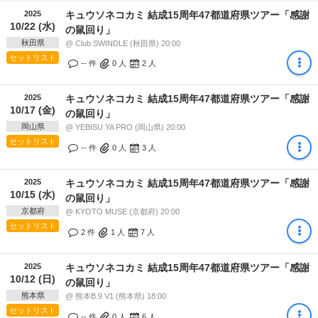
2025
キュウソネコカミ 結成15周年47都道府県ツアー「感謝
10/22 (水)
の鼠回り」
秋田県
@ Club SWINDLE (秋田県) 20:00
セットリスト
-- 件
0
人
2
人
2025
キュウソネコカミ 結成15周年47都道府県ツアー「感謝
10/17 (金)
の鼠回り」
岡山県
@ YEBISU YA PRO (岡山県) 20:00
セットリスト
-- 件
0
人
3
人
2025
キュウソネコカミ 結成15周年47都道府県ツアー「感謝
10/15 (水)
の鼠回り」
京都府
@ KYOTO MUSE (京都府) 20:00
セットリスト
2 件
1
人
7
人
2025
キュウソネコカミ 結成15周年47都道府県ツアー「感謝
10/12 (日)
の鼠回り」
熊本県
@ 熊本B.9 V1 (熊本県) 18:00
セットリスト
-- 件
0
人
6
人