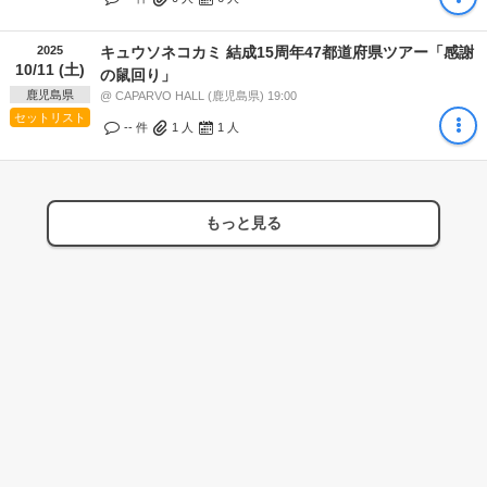
2025
キュウソネコカミ 結成15周年47都道府県ツアー「感謝
10/11 (土)
の鼠回り」
鹿児島県
@ CAPARVO HALL (鹿児島県) 19:00
セットリスト
-- 件
1
人
1
人
もっと見る