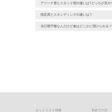
アリーナ席とスタンド席の違いは?どっちが見や
指定席とスタンディングの違いは？
当日雨予報なんだけど傘はどこかに預けられる？
セットリスト情報
初めての方