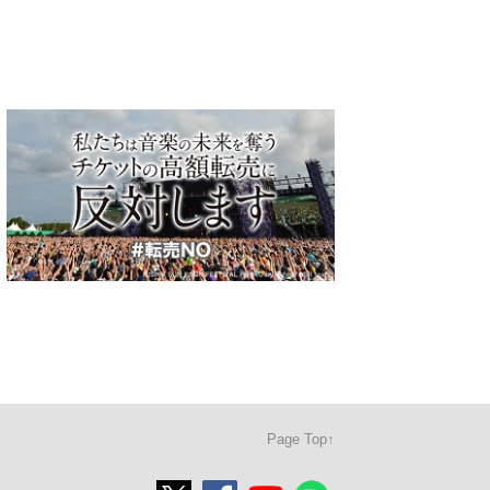
Page Top↑