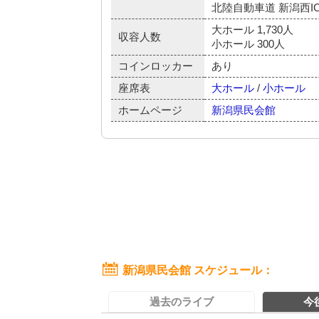
北陸自動車道 新潟西IC
大ホール 1,730人
収容人数
小ホール 300人
コインロッカー
あり
座席表
大ホール
/
小ホール
ホームページ
新潟県民会館
新潟県民会館 スケジュール
過去のライブ
今