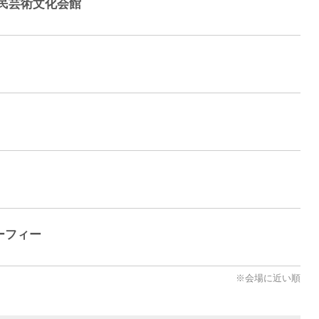
民芸術文化会館
ーフィー
※会場に近い順