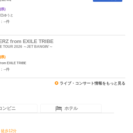
県)
辰巳ゆうと
：--件
RZ from EXILE TRIBE
VE TOUR 2026 ～JET BANGIN'～
県)
rom EXILE TRIBE
：--件
ライブ・コンサート情報をもっと見る
コンビニ
ホテル
 徒歩12分