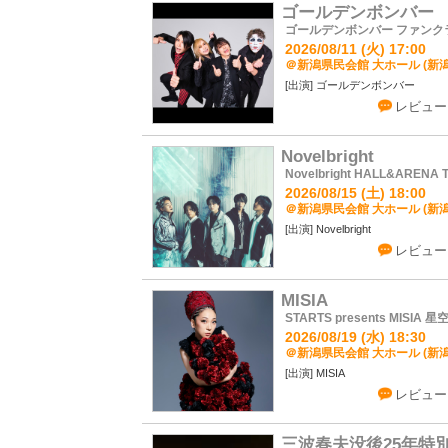
ゴールデンボンバー
ゴールデンボンバー ファンクラ
2026/08/11 (火) 17:00
＠新潟県民会館 大ホール (新潟
ゴールデンボンバー
レビュー
Novelbright
Novelbright HALL&ARENA
2026/08/15 (土) 18:00
＠新潟県民会館 大ホール (新潟
Novelbright
レビュー
MISIA
STARTS presents MISIA 
2026/08/19 (水) 18:30
＠新潟県民会館 大ホール (新潟
MISIA
レビュー
三波春夫没後25年特