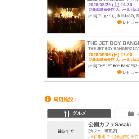
2026/08/29 (土) 14:30
＠新潟県民会館 大ホール (新潟
三山ひろし, 市川由紀乃, 
レビュー
THE JET BOY BANGE
THE JET BOY BANGERZ LI
2026/09/06 (日) 17:00
＠新潟県民会館 大ホール (新潟
THE JET BOY BANGERZ f
レビュー
周辺施設
グルメ
公園カフェSasaki
徒歩すぐ
カフェ、喫茶店
JR在来線 白山(新潟県) 出口