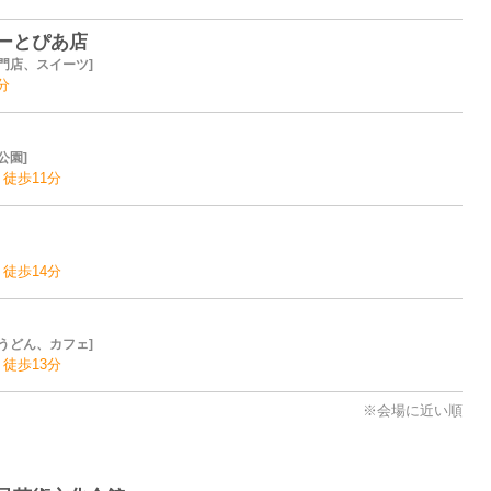
ーとぴあ店
門店、スイーツ
分
公園
 徒歩11分
 徒歩14分
うどん、カフェ
 徒歩13分
※会場に近い順