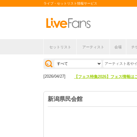
ライブ・セットリスト情報サービス
セットリスト
アーティスト
会場
チ
[2026/04/27]
【フェス特集2026】フェス情報は
[2026/07/28]
【ライブ動員ランキング】2026年
[2026/04/27]
【フェス特集2026】フェス情報は
[2026/07/28]
【ライブ動員ランキング】2026年
新潟県民会館