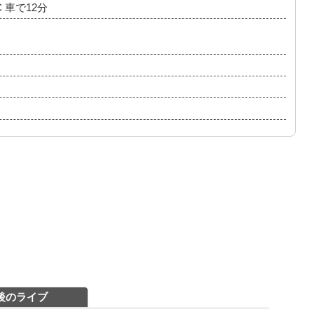
 車で12分
後のライブ