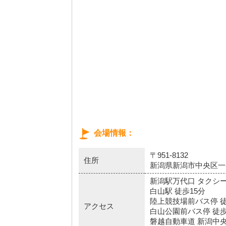
会場情報
〒951-8132
住所
新潟県新潟市中央区一番
新潟駅万代口 タクシー
白山駅 徒歩15分
陸上競技場前バス停 徒
アクセス
白山公園前バス停 徒歩
磐越自動車道 新潟中央I