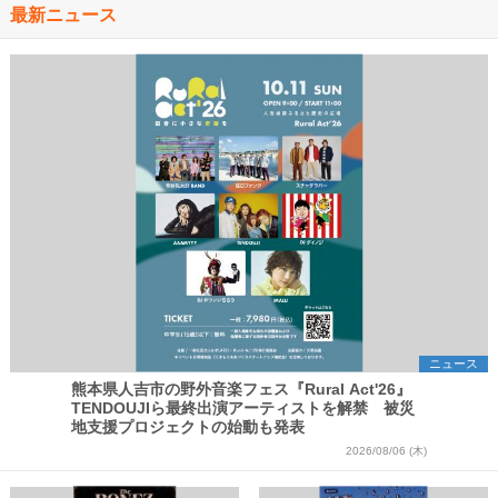
最新ニュース
ニュース
熊本県人吉市の野外音楽フェス『Rural Act'26』
TENDOUJIら最終出演アーティストを解禁 被災
地支援プロジェクトの始動も発表
2026/08/06 (木)