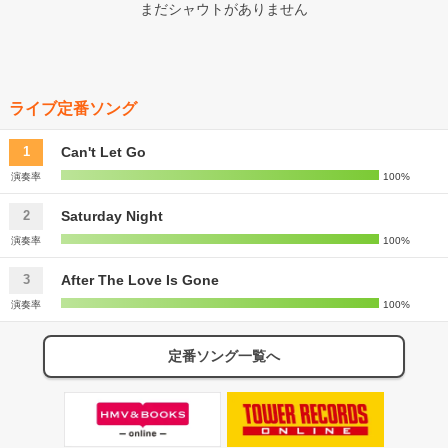
まだシャウトがありません
ライブ定番ソング
Can't Let Go
1
演奏率
100%
Saturday Night
2
演奏率
100%
After The Love Is Gone
3
演奏率
100%
定番ソング一覧へ