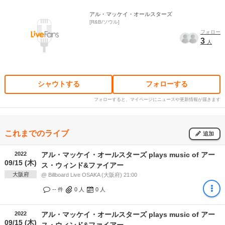
アル・マッケイ・オールスターズ
R&B/ソウル
フォロー
3
人
シャウトする
フォローする
フォローすると、マイページにニュースや更新情報が届きます
これまでのライブ
追加
2022
アル・マッケイ・オールスターズ plays music of アー
09/15 (木)
ス・ウィンド&ファイアー
大阪府
@ Billboard Live OSAKA (大阪府) 21:00
-- 件
0
人
0
人
2022
アル・マッケイ・オールスターズ plays music of アー
09/15 (木)
ス・ウィンド&ファイアー