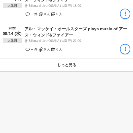
大阪府
@ Billboard Live OSAKA (大阪府) 18:00
-- 件
0
人
0
人
2022
アル・マッケイ・オールスターズ plays music of アー
09/14 (水)
ス・ウィンド&ファイアー
大阪府
@ Billboard Live OSAKA (大阪府) 21:00
-- 件
0
人
0
人
もっと見る