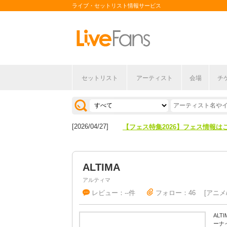
ライブ・セットリスト情報サービス
セットリスト
アーティスト
会場
チ
[2026/04/27]
【フェス特集2026】フェス情報は
[2026/07/28]
【ライブ動員ランキング】2026年
[2026/04/27]
【フェス特集2026】フェス情報は
[2026/07/28]
【ライブ動員ランキング】2026年
ALTIMA
アルティマ
レビュー：--件
フォロー：46
アニメ
AL
ーナ