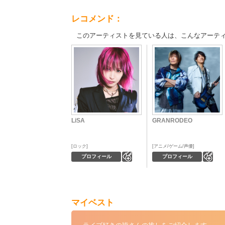
レコメンド：
このアーティストを見ている人は、こんなアーテ
LiSA
GRANRODEO
ロック
アニメ/ゲーム/声優
0
0
プロフィール
プロフィール
マイベスト