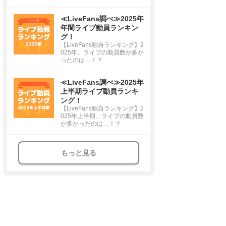
≪LiveFans調べ≫2025年
年間ライブ動員ランキン
グ！
【LiveFans独自ランキング】2
025年、ライブの動員数が多か
ったのは…！？
≪LiveFans調べ≫2025年
上半期ライブ動員ランキ
ング！
【LiveFans独自ランキング】2
025年上半期、ライブの動員数
が多かったのは…！？
もっと見る