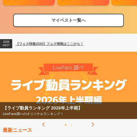
マイベスト一覧へ
2026
【フェス特集2026】フェス情報はここから！
04/27
2026
【ライブ動員ランキング】2026年上半期編発表！
07/28
2026
【フェス特集2026】フェス情報はここから！
04/27
2026
【ライブ動員ランキング】2026年上半期編発表！
07/28
【ライブ動員ランキング 2026年上半期】
LiveFans調べのオリジナルランキング！
最新ニュース