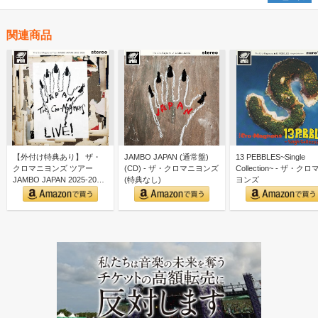
関連商品
【外付け特典あり】 ザ・
JAMBO JAPAN (通常盤)
13 PEBBLES~Single
クロマニヨンズ ツアー
(CD) - ザ・クロマニヨンズ
Collection~ - ザ・ク
JAMBO JAPAN 2025-2026
(特典なし)
ヨンズ
(通常…