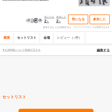
気になる
参加した
気になる
参加した
2
2
人
人
参加する(した)を登録すると、マイページでライブを管理できます
概要
セットリスト
会場
レビュー（--件）
▼公演情報について指摘/訂正する
編集する
セットリスト