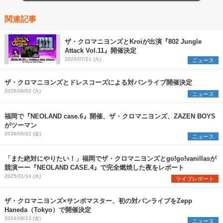
関連記事
ザ・クロマニヨンズとKroiが出演『802 Jungle
Attack Vol.11』開催決定
2026/07/21 (火)
ニュース
ザ・クロマニヨンズとドレスコーズによる対バンライブ開催決定
2026/06/02 (火)
ニュース
福岡で『NEOLAND case.6』開催、ザ・クロマニヨンズ、ZAZEN BOYS
がツーマン
2026/05/22 (金)
ニュース
「また絶対にやりたい！」福岡でザ・クロマニヨンズとgo!go!vanillasが
競演ーー『NEOLAND CASE.4』で完全燃焼した夜をレポート
2025/01/14 (火)
ライブレポート
ザ・クロマニヨンズ×サンボマスター、初の対バンライブをZepp
Haneda（Tokyo）で開催決定
2024/09/13 (金)
ニュース