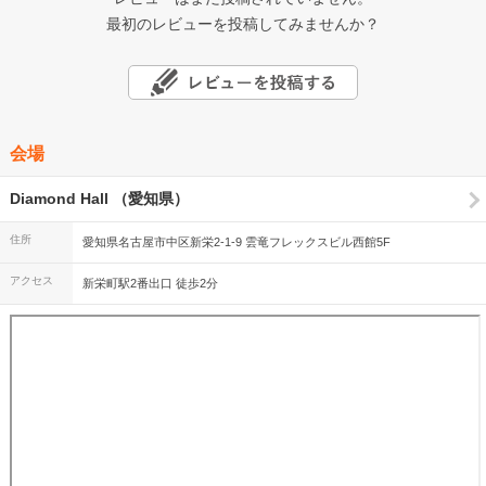
最初のレビューを投稿してみませんか？
会場
Diamond Hall （愛知県）
住所
愛知県名古屋市中区新栄2-1-9 雲竜フレックスビル西館5F
アクセス
新栄町駅2番出口 徒歩2分