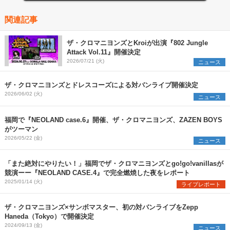
関連記事
ザ・クロマニヨンズとKroiが出演『802 Jungle
Attack Vol.11』開催決定
2026/07/21 (火)
ニュース
ザ・クロマニヨンズとドレスコーズによる対バンライブ開催決定
2026/06/02 (火)
ニュース
福岡で『NEOLAND case.6』開催、ザ・クロマニヨンズ、ZAZEN BOYS
がツーマン
2026/05/22 (金)
ニュース
「また絶対にやりたい！」福岡でザ・クロマニヨンズとgo!go!vanillasが
競演ーー『NEOLAND CASE.4』で完全燃焼した夜をレポート
2025/01/14 (火)
ライブレポート
ザ・クロマニヨンズ×サンボマスター、初の対バンライブをZepp
Haneda（Tokyo）で開催決定
2024/09/13 (金)
ニュース