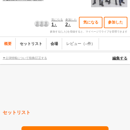
気になる
参加した
気になる
参加した
1
2
人
人
参加する(した)を登録すると、マイページでライブを管理できます
概要
セットリスト
会場
レビュー（--件）
▼公演情報について指摘/訂正する
編集する
セットリスト