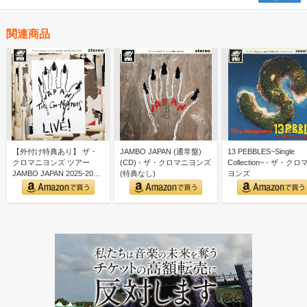
関連商品
【外付け特典あり】 ザ・
JAMBO JAPAN (通常盤)
13 PEBBLES~Single
クロマニヨンズ ツアー
(CD) - ザ・クロマニヨンズ
Collection~ - ザ・ク
JAMBO JAPAN 2025-2026
(特典なし)
ヨンズ
(通常…