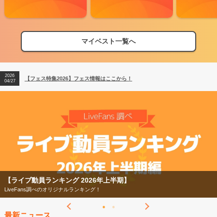
マイベスト一覧へ
2026
【フェス特集2026】フェス情報はここから！
04/27
2026
【ライブ動員ランキング】2026年上半期編発表！
07/28
2026
【フェス特集2026】フェス情報はここから！
04/27
2026
【ライブ動員ランキング】2026年上半期編発表！
07/28
【ライブ動員ランキング 2026年上半期】
LiveFans調べのオリジナルランキング！
最新ニュース