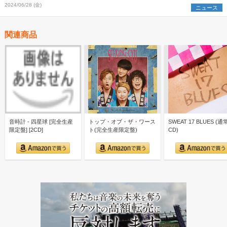
2024/06/28 (金)
ニュース
関連商品
音時計 - 四星球 [完全生産
トップ・オブ・ザ・ワース
SWEAT 17 BLUES (
限定盤] [2CD]
ト(完全生産限定盤)
CD)