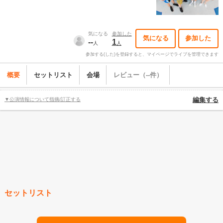
気になる
参加した
気になる
参加した
--
1
人
人
参加する(した)を登録すると、マイページでライブを管理できます
概要
セットリスト
会場
レビュー（--件）
▼公演情報について指摘/訂正する
編集する
セットリスト