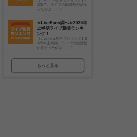
025年、ライブの動員数が多か
ったのは…！？
≪LiveFans調べ≫2025年
上半期ライブ動員ランキ
ング！
【LiveFans独自ランキング】2
025年上半期、ライブの動員数
が多かったのは…！？
もっと見る