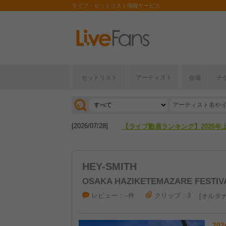
ライブ・セットリスト情報サービス
[2026/04/27]
【フェス特集2026】フェス情報は
セットリスト
アーティスト
会場
チ
[2026/07/28]
【ライブ動員ランキング】2026年
[2026/04/27]
【フェス特集2026】フェス情報は
[2026/07/28]
【ライブ動員ランキング】2026年
HEY-SMITH
OSAKA HAZIKETEMAZARE FESTIVA
レビュー：--件
クリップ：3
オルタナ
202