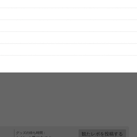
をプレイリストにして保存する
グッズの待ち時間：
観たレポを投稿する