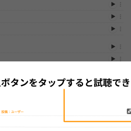
m ハルカミライ
性は保証されませんので、あらかじめご了承ください。
絡をお願い致します。
する歌詞サイト「
歌ネット
」へ移動します。
▼セットリストの誤りを報告する