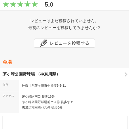
5.0
レビューはまだ投稿されていません。
最初のレビューを投稿してみませんか？
会場
茅ヶ崎公園野球場 （神奈川県）
住所
神奈川県茅ヶ崎市中海岸3-3-11
アクセス
茅ケ崎駅南口 徒歩18分
茅ヶ崎公園野球場前バス停 徒歩すぐ
恵泉幼稚園前バス停 徒歩6分