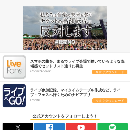
スマホの曲を、まるでライブ会場で聴いているような臨
場感でセットリスト通りに再生
iPhone/Android
今すぐダウンロード
ライブ参加記録、マイタイムテーブル作成など、ライ
ブ・フェスへ行くためのナビアプリ
iPhone
今すぐダウンロード
公式アカウントをフォローしよう！