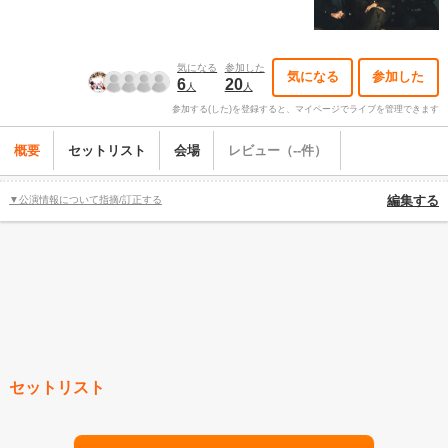
気になる
参加した
気になる
参加した
6
20
人
人
参加する(した)を登録すると、マイページでライブを管理できます
概要
セットリスト
会場
レビュー（--件）
▼公演情報について指摘/訂正する
編集する
セットリスト