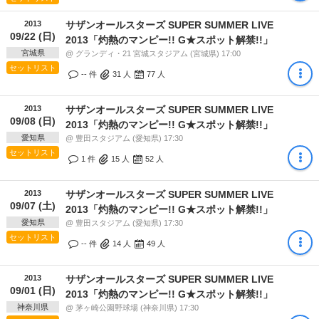
2013
サザンオールスターズ SUPER SUMMER LIVE
09/22 (日)
2013「灼熱のマンピー!! G★スポット解禁!!」
宮城県
@ グランディ・21 宮城スタジアム (宮城県) 17:00
セットリスト
-- 件
31
人
77
人
2013
サザンオールスターズ SUPER SUMMER LIVE
09/08 (日)
2013「灼熱のマンピー!! G★スポット解禁!!」
愛知県
@ 豊田スタジアム (愛知県) 17:30
セットリスト
1 件
15
人
52
人
2013
サザンオールスターズ SUPER SUMMER LIVE
09/07 (土)
2013「灼熱のマンピー!! G★スポット解禁!!」
愛知県
@ 豊田スタジアム (愛知県) 17:30
セットリスト
-- 件
14
人
49
人
2013
サザンオールスターズ SUPER SUMMER LIVE
09/01 (日)
2013「灼熱のマンピー!! G★スポット解禁!!」
神奈川県
@ 茅ヶ崎公園野球場 (神奈川県) 17:30