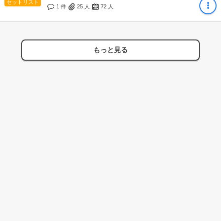
セットリスト
1 件
25
人
72
人
もっと見る