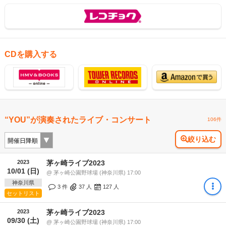
CDを購入する
“YOU”が演奏されたライブ・コンサート
106件
絞り込む
2023
茅ヶ崎ライブ2023
10/01 (日)
@ 茅ヶ崎公園野球場 (神奈川県) 17:00
神奈川県
3 件
37
人
127
人
セットリスト
2023
茅ヶ崎ライブ2023
09/30 (土)
@ 茅ヶ崎公園野球場 (神奈川県) 17:00