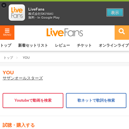
×
LiveFans
表示
株式会社SKIYAKI
無料 - In Google Play
MENU
トップ
新着セットリスト
レビュー
チケット
オンラインライブ
トップ
YOU
YOU
サザンオールスターズ
Youtubeで動画を検索
歌ネットで歌詞を検索
試聴・購入する