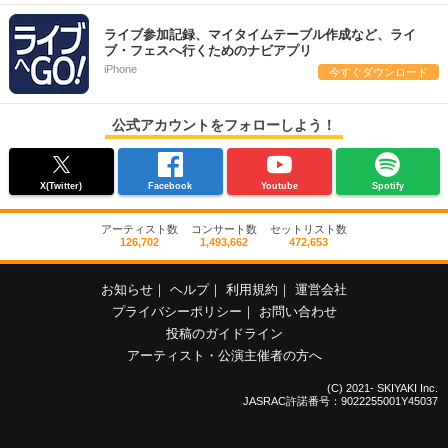
ライブ参加記録、マイタイムテーブル作成など、ライ
ブ・フェスへ行くためのナビアプリ
iPhone
今すぐダウンロード
公式アカウントをフォローしよう！
X(Twitter)
Facebook
Youtube
Spotify
アーティスト数
コンサート数
セットリスト数
126,702
1,493,662
472,653
お知らせ
｜
ヘルプ
｜
利用規約
｜
運営会社
プライバシーポリシー
｜
お問い合わせ
投稿のガイドライン
アーティスト・公演主催者の方へ
(C) 2021- SKIYAKI Inc.
JASRAC許諾番号：9022255001Y45037