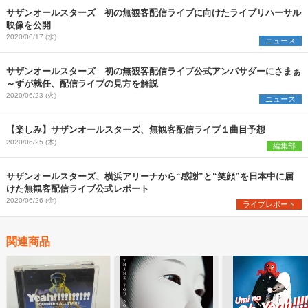
サザンオールスターズ 初の無観客配信ライブに向けたライブリハーサル
映像を公開
2020/06/17 (水)
ニュース
サザンオールスターズ 初の無観客配信ライブ公式アンバサダーにさまぁ
～ずが就任、配信ライブの見方を解説
2020/06/23 (火)
ニュース
【楽しみ】サザンオールスターズ、無観客配信ライブ１曲目予想
2020/06/25 (木)
編集部
サザンオールスターズ、横浜アリーナから“感謝”と“笑顔”を日本中に届
けた無観客配信ライブ公式レポート
2020/06/26 (金)
ライブレポート
関連商品