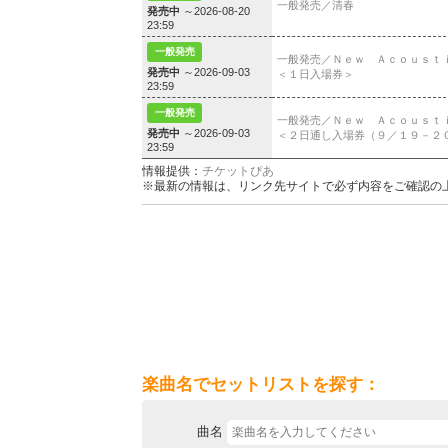
一般発売／清春
発売中
～2026-08-20
23:59
一般発売
一般発売／Ｎｅｗ Ａｃｏｕｓｔ
発売中
～2026-09-03
＜１日入場券＞
23:59
一般発売
一般発売／Ｎｅｗ Ａｃｏｕｓｔ
発売中
～2026-09-03
＜２日通し入場券（９／１９－２
23:59
情報提供：
チケットぴあ
※最新の情報は、リンク先サイトで必ず内容をご確認の
楽曲名でセットリストを探す：
曲名