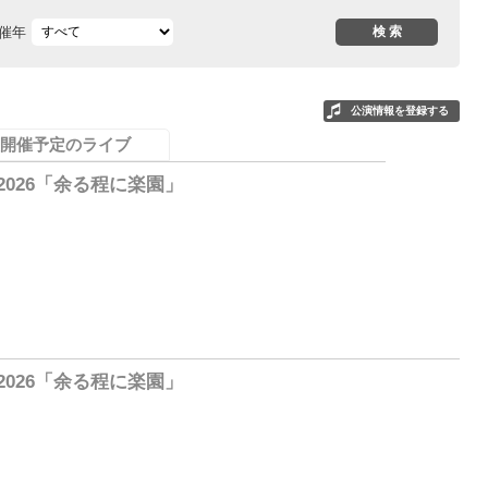
催年
公演情報を登録する
開催予定のライブ
詩2026「余る程に楽園」
0
詩2026「余る程に楽園」