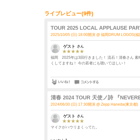
ライブレビュー(9件)
TOUR 2025 LOCAL APPLAUSE PAR
2025/10/05 (日) 18:00開演 @ 福岡DRUM LOGOS(
ゲスト
さん
福岡 2025年は3回行きました！ 流石！清春さん 
くしてますね！ 今の若者にも聴いてほしい！
清春 2024 TOUR 天使ノ詩 『NEVER
2024/06/30 (日) 17:30開演 @ Zepp Haneda(東京都)
ゲスト
さん
マイクがハウリまくってた。
いいね！
1