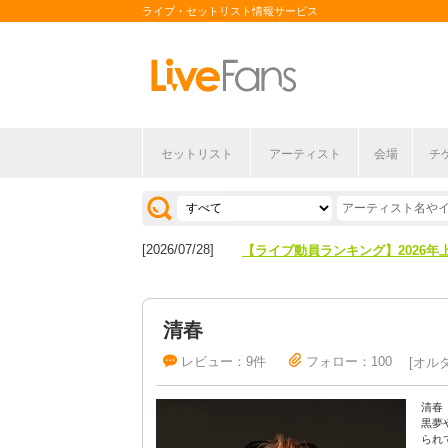
ライブ・セットリスト情報サービス
[2026/04/27]
【フェス特集2026】フェス情報は
セットリスト
アーティスト
会場
チ
[2026/07/28]
【ライブ動員ランキング】2026年
[2026/04/27]
【フェス特集2026】フェス情報は
[2026/07/28]
【ライブ動員ランキング】2026年
清春
レビュー：9件
フォロー：100
オル
清春
黒夢
られ