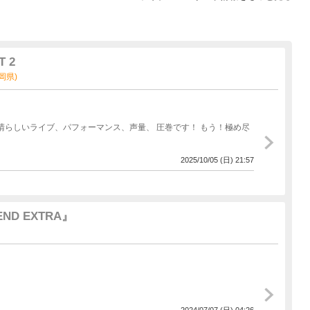
T 2
福岡県)
素晴らしいライブ、パフォーマンス、声量、 圧巻です！ もう！極め尽
2025/10/05 (日) 21:57
END EXTRA』
2024/07/07 (日) 04:26