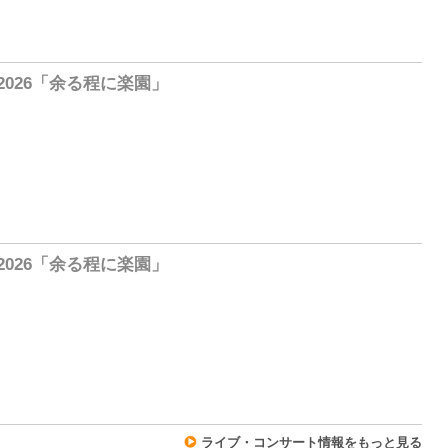
1
詩2026「余る程に楽園」
0
詩2026「余る程に楽園」
0
ライブ・コンサート情報をもっと見る