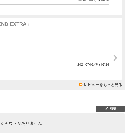
END EXTRA』
2024/07/01 (月) 07:14
レビューをもっと見る
投稿
だシャウトがありません