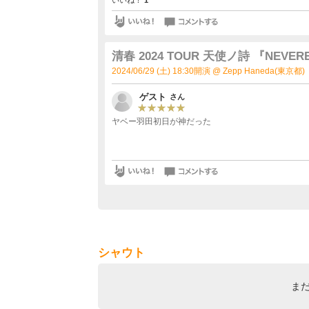
清春 2024 TOUR 天使ノ詩 『NEVER
2024/06/29 (土) 18:30開演 @ Zepp Haneda(東京都)
ゲスト
さん
ヤベー羽田初日が神だった
シャウト
ま