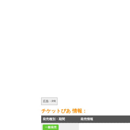
広告・PR
チケットぴあ 情報：
発売種別・期間
発売情報
一般発売