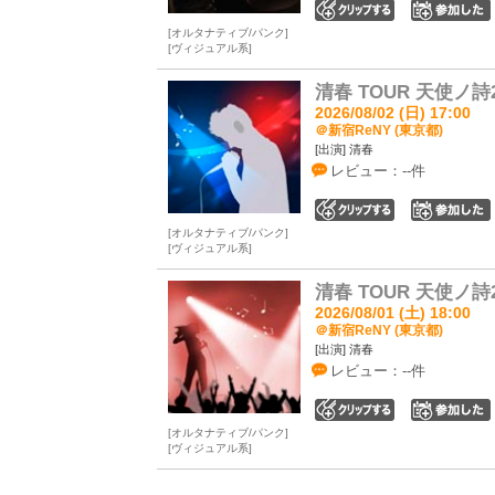
0
オルタナティブ/パンク
ヴィジュアル系
清春 TOUR 天使ノ
2026/08/02 (日) 17:00
＠新宿ReNY (東京都)
[出演] 清春
レビュー：--件
0
オルタナティブ/パンク
ヴィジュアル系
清春 TOUR 天使ノ
2026/08/01 (土) 18:00
＠新宿ReNY (東京都)
[出演] 清春
レビュー：--件
0
オルタナティブ/パンク
ヴィジュアル系