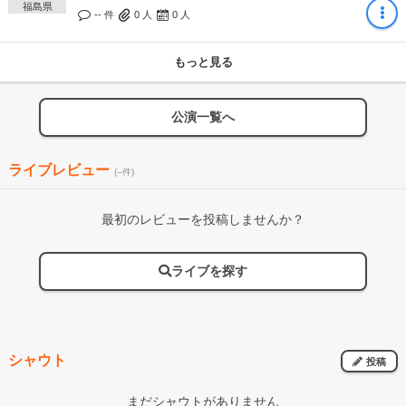
福島県
-- 件
0
人
0
人
もっと見る
公演一覧へ
ライブレビュー
(--件)
最初のレビューを投稿しませんか？
ライブを探す
シャウト
投稿
まだシャウトがありません