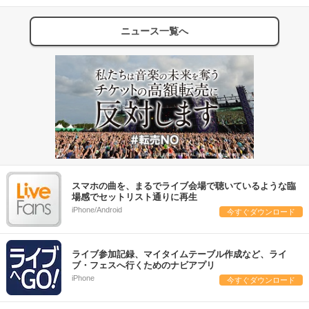
ニュース一覧へ
スマホの曲を、まるでライブ会場で聴いているような臨
場感でセットリスト通りに再生
iPhone/Android
今すぐダウンロード
ライブ参加記録、マイタイムテーブル作成など、ライ
ブ・フェスへ行くためのナビアプリ
iPhone
今すぐダウンロード