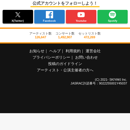
公式アカウントをフォローしよう！
X(Twitter)
Facebook
Youtube
Spotify
アーティスト数
コンサート数
セットリスト数
126,647
1,492,907
472,269
お知らせ
｜
ヘルプ
｜
利用規約
｜
運営会社
プライバシーポリシー
｜
お問い合わせ
投稿のガイドライン
アーティスト・公演主催者の方へ
(C) 2021- SKIYAKI Inc.
JASRAC許諾番号：9022255001Y45037