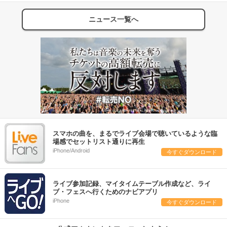
ニュース一覧へ
スマホの曲を、まるでライブ会場で聴いているような臨
場感でセットリスト通りに再生
iPhone/Android
今すぐダウンロード
ライブ参加記録、マイタイムテーブル作成など、ライ
ブ・フェスへ行くためのナビアプリ
iPhone
今すぐダウンロード