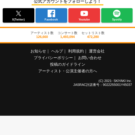
公式アカウントをフォローしよう！
X(Twitter)
Facebook
Youtube
Spotify
アーティスト数
コンサート数
セットリスト数
126,660
1,493,094
472,280
お知らせ
｜
ヘルプ
｜
利用規約
｜
運営会社
プライバシーポリシー
｜
お問い合わせ
投稿のガイドライン
アーティスト・公演主催者の方へ
(C) 2021- SKIYAKI Inc.
JASRAC許諾番号：9022255001Y45037