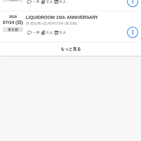
-- 件
0
人
0
人
2019
LIQUIDROOM 15th ANNIVERSARY
07/14 (日)
@ 恵比寿LIQUIDROOM (東京都)
東京都
-- 件
0
人
0
人
もっと見る