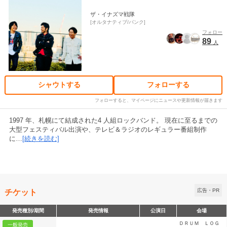
ザ・イナズマ戦隊
オルタナティブ/パンク
フォロー
89
人
シャウトする
フォローする
フォローすると、マイページにニュースや更新情報が届きます
1997 年、札幌にて結成された4 人組ロックバンド。 現在に至るまでの
大型フェスティバル出演や、テレビ＆ラジオのレギュラー番組制作
に…
[続きを読む]
チケット
広告・PR
発売種別/期間
発売情報
公演日
会場
ＤＲＵＭ ＬＯＧ
一般発売