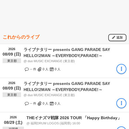
これからのライブ
追加
2026
ライブナタリー presents GANG PARADE SAY
08/09 (日)
HELLO!2MAN ～EVERYBODY,PARADE!～
東京都
@ duo MUSIC EXCHANGE (東京都)
-- 件
0
人
0
人
2026
ライブナタリー presents GANG PARADE SAY
08/09 (日)
HELLO!2MAN ～EVERYBODY,PARADE!～
東京都
@ duo MUSIC EXCHANGE (東京都)
-- 件
0
人
0
人
2026
THEイナズマ戦隊 2026 TOUR 「Happy Birthday」
08/29 (土)
@ 福岡DRUM LOGOS (福岡県) 16:00