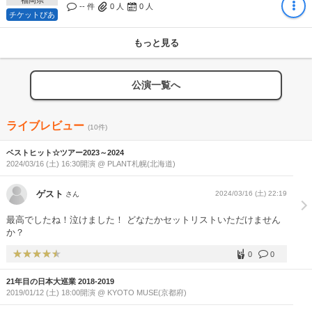
福岡県
-- 件
0
人
0
人
チケットぴあ
もっと見る
公演一覧へ
ライブレビュー
(10件)
ベストヒット☆ツアー2023～2024
2024/03/16 (土) 16:30開演 @ PLANT札幌(北海道)
ゲスト
2024/03/16 (土) 22:19
さん
最高でしたね！泣けました！ どなたかセットリストいただけません
か？
0
0
21年目の日本大巡業 2018-2019
2019/01/12 (土) 18:00開演 @ KYOTO MUSE(京都府)