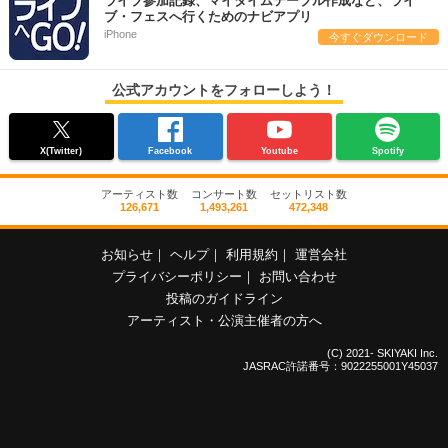
ライブ参加記録、マイタイムテーブル作成など、ライ
ブ・フェスへ行くためのナビアプリ
iPhone
今すぐダウンロード
公式アカウントをフォローしよう！
X(Twitter)
Facebook
Youtube
Spotify
アーティスト数
コンサート数
セットリスト数
126,671
1,493,261
472,348
お知らせ
｜
ヘルプ
｜
利用規約
｜
運営会社
プライバシーポリシー
｜
お問い合わせ
投稿のガイドライン
アーティスト・公演主催者の方へ
(C) 2021- SKIYAKI Inc.
JASRAC許諾番号：9022255001Y45037