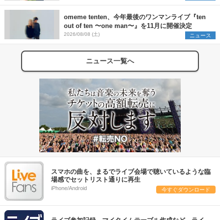
omeme tenten、今年最後のワンマンライブ『ten
out of ten 〜one man〜』を11月に開催決定
2026/08/08 (土)
ニュース
ニュース一覧へ
スマホの曲を、まるでライブ会場で聴いているような臨
場感でセットリスト通りに再生
iPhone/Android
今すぐダウンロード