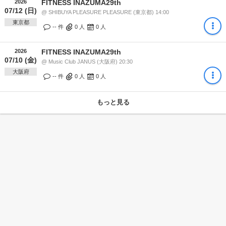
2026
FITNESS INAZUMA29th
07/12 (日)
@ SHIBUYA PLEASURE PLEASURE (東京都) 14:00
東京都
-- 件
0
人
0
人
2026
FITNESS INAZUMA29th
07/10 (金)
@ Music Club JANUS (大阪府) 20:30
大阪府
-- 件
0
人
0
人
もっと見る