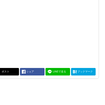
ポスト
シェア
LINEで送る
ブックマーク