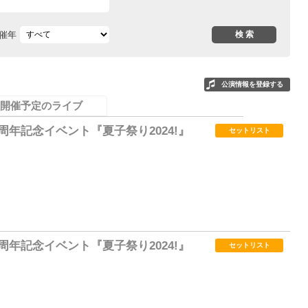
催年
公演情報を登録する
開催予定のライブ
周年記念イベント『夏子祭り2024!』
セットリスト
1
周年記念イベント『夏子祭り2024!』
セットリスト