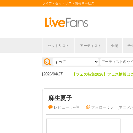
ライブ・セットリスト情報サービス
セットリスト
アーティスト
会場
チ
[2026/04/27]
【フェス特集2026】フェス情報は
[2026/07/28]
【ライブ動員ランキング】2026年
[2026/04/27]
【フェス特集2026】フェス情報は
[2026/07/28]
【ライブ動員ランキング】2026年
麻生夏子
レビュー：--件
フォロー：5
アニメ/