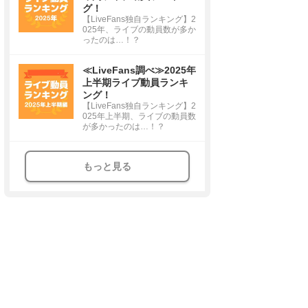
グ！
【LiveFans独自ランキング】2
025年、ライブの動員数が多か
ったのは…！？
≪LiveFans調べ≫2025年
上半期ライブ動員ランキ
ング！
【LiveFans独自ランキング】2
025年上半期、ライブの動員数
が多かったのは…！？
もっと見る