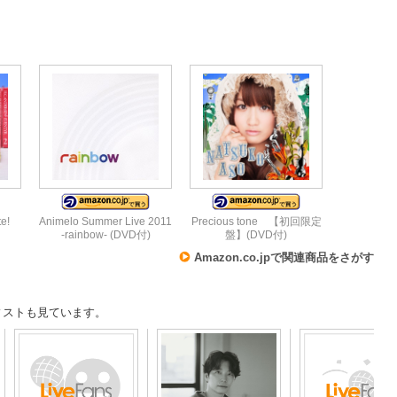
e!
Animelo Summer Live 2011
Precious tone 【初回限定
-rainbow- (DVD付)
盤】(DVD付)
Amazon.co.jpで関連商品をさがす
ィストも見ています。