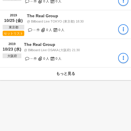
-- 件
0
人
0
人
2019
The Real Group
10/25 (金)
@ Billboard Live TOKYO (東京都) 18:30
東京都
-- 件
0
人
0
人
セットリスト
2019
The Real Group
10/23 (水)
@ Billboard Live OSAKA (大阪府) 21:30
大阪府
-- 件
0
人
0
人
もっと見る