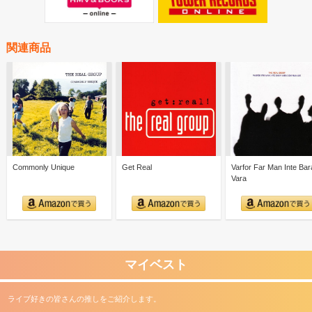
関連商品
Commonly Unique
Get Real
Varfor Far Man Inte Bar
Vara
マイベスト
ライブ好きの皆さんの推しをご紹介します。