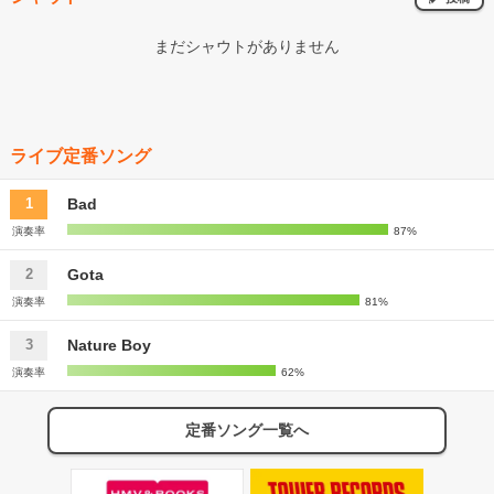
まだシャウトがありません
ライブ定番ソング
Bad
1
演奏率
87%
Gota
2
演奏率
81%
Nature Boy
3
演奏率
62%
定番ソング一覧へ