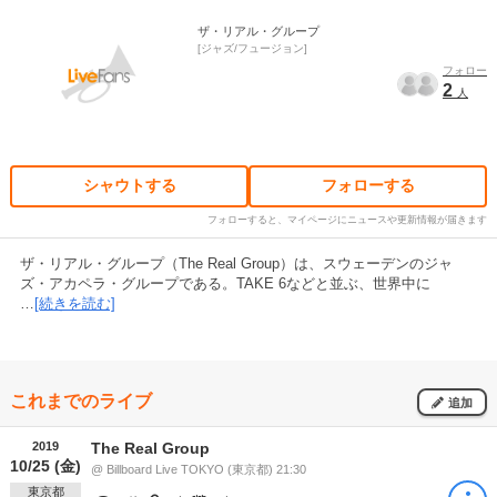
ザ・リアル・グループ
ジャズ/フュージョン
フォロー
2
人
シャウトする
フォローする
フォローすると、マイページにニュースや更新情報が届きます
ザ・リアル・グループ（The Real Group）は、スウェーデンのジャ
ズ・アカペラ・グループである。TAKE 6などと並ぶ、世界中に
…
[続きを読む]
これまでのライブ
追加
2019
The Real Group
10/25 (金)
@ Billboard Live TOKYO (東京都) 21:30
東京都