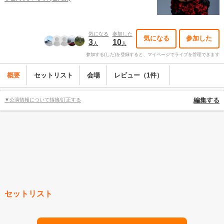
気になる
参加した
気になる
参加した
3
10
人
人
参加する(した)を登録すると、マイページでライブを管理できます
概要
セットリスト
会場
レビュー（1件）
▼公演情報について指摘/訂正する
編集する
セットリスト