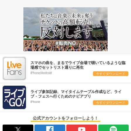
スマホの曲を、まるでライブ会場で聴いているような臨
場感でセットリスト通りに再生
iPhone/Android
今すぐダウンロード
ライブ参加記録、マイタイムテーブル作成など、ライ
ブ・フェスへ行くためのナビアプリ
iPhone
今すぐダウンロード
公式アカウントをフォローしよう！