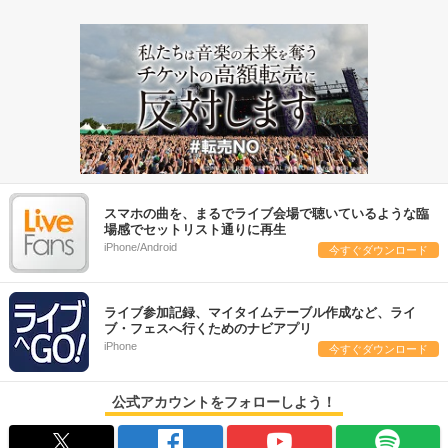
スマホの曲を、まるでライブ会場で聴いているような臨
場感でセットリスト通りに再生
iPhone/Android
今すぐダウンロード
ライブ参加記録、マイタイムテーブル作成など、ライ
ブ・フェスへ行くためのナビアプリ
iPhone
今すぐダウンロード
公式アカウントをフォローしよう！