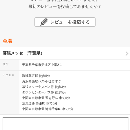
最初のレビューを投稿してみませんか？
会場
幕張メッセ （千葉県）
住所
千葉県千葉市美浜区中瀬2-1
アクセス
海浜幕張駅 徒歩5分
海浜幕張駅バス停 徒歩すぐ
幕張メッセ中央バス停 徒歩3分
タウンセンターバス停 徒歩5分
東関東自動車道 習志野IC 車で5分
京葉道路 幕張IC 車で5分
東関東自動車道 湾岸千葉IC 車で5分