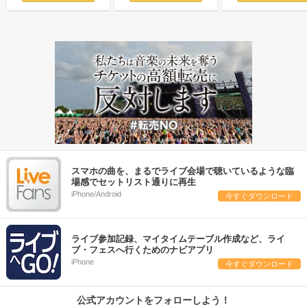
スマホの曲を、まるでライブ会場で聴いているような臨
場感でセットリスト通りに再生
iPhone/Android
今すぐダウンロード
ライブ参加記録、マイタイムテーブル作成など、ライ
ブ・フェスへ行くためのナビアプリ
iPhone
今すぐダウンロード
公式アカウントをフォローしよう！