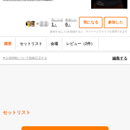
気になる
参加した
気になる
参加した
1
6
人
人
参加する(した)を登録すると、マイページでライブを管理できます
概要
セットリスト
会場
レビュー（2件）
▼公演情報について指摘/訂正する
編集する
セットリスト