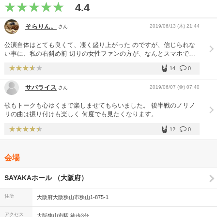
4.4
そらりん。
2019/06/13 (木) 21:44
さん
公演自体はとても良くて、凄く盛り上がった のですが、信じられな
い事に、私の右斜め前 辺りの女性ファンの方が、なんとスマホでマ
ッキーの写真を撮ってたんです！ その人の 友人らしき人に止められ
14
0
てましたが、それで もなお、その人は笑いながら何枚か撮ってい ま
した。 私も長くファンをしていますので 、会場にも20年以上は足を
サバライス
2019/06/07 (金) 07:40
さん
運んでおりますが 、こんな最低なファンを見たのは初めてです。 て
いうか、本当にファンなのでしょうか。。 マッキーのファンに、こ
歌もトークも心ゆくまで楽しませてもらいました。 後半戦のノリノ
んな人がいるなんて 、とても信じられませんので。 警備員の人が近
リの曲は振り付けも楽しく 何度でも見たくなります。
くに居たら、言いつけてやろ うかと思いましたが、離れた場所に居
ました し、マッキーの歌声の邪魔をしてはいけない と思いこらえた
12
0
のですが、今考えても腹立た しい出来事でした。
会場
SAYAKAホール （大阪府）
住所
大阪府大阪狭山市狭山1-875-1
アクセス
大阪狭山市駅 徒歩3分