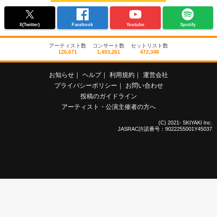
X(Twitter)
Facebook
Youtube
Spotify
アーティスト数
コンサート数
セットリスト数
126,671
1,493,261
472,348
お知らせ
｜
ヘルプ
｜
利用規約
｜
運営会社
プライバシーポリシー
｜
お問い合わせ
投稿のガイドライン
アーティスト・公演主催者の方へ
(C) 2021- SKIYAKI Inc.
JASRAC許諾番号：9022255001Y45037