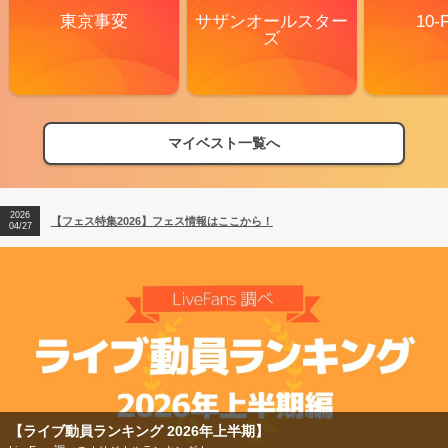
東京事変
サザンオールスター
10-
ズ
マイベスト一覧へ
2026
【フェス特集2026】フェス情報はここから！
04/27
2026
【ライブ動員ランキング】2026年上半期編発表！
07/28
2026
【フェス特集2026】フェス情報はここから！
04/27
2026
【ライブ動員ランキング】2026年上半期編発表！
07/28
【フェス特集2026】