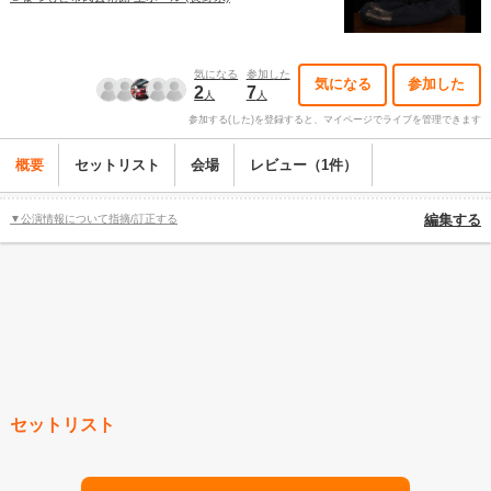
気になる
参加した
気になる
参加した
2
7
人
人
参加する(した)を登録すると、マイページでライブを管理できます
概要
セットリスト
会場
レビュー（1件）
▼公演情報について指摘/訂正する
編集する
セットリスト