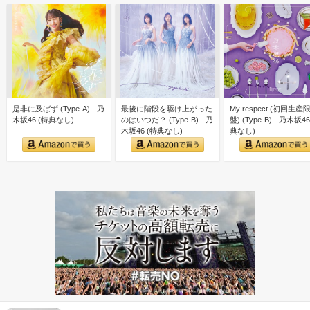
是非に及ばず (Type-A) - 乃
最後に階段を駆け上がった
My respect (初回生産
木坂46 (特典なし)
のはいつだ？ (Type-B) - 乃
盤) (Type-B) - 乃木坂46
木坂46 (特典なし)
典なし)