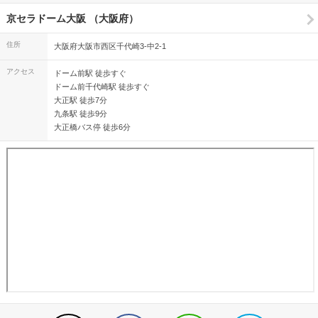
京セラドーム大阪 （大阪府）
住所
大阪府大阪市西区千代崎3-中2-1
アクセス
ドーム前駅 徒歩すぐ
ドーム前千代崎駅 徒歩すぐ
大正駅 徒歩7分
九条駅 徒歩9分
大正橋バス停 徒歩6分