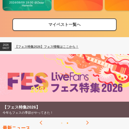
Vibes
2024/08/09 19:00 @Zepp 
Haneda
マイベスト一覧へ
2026
【フェス特集2026】フェス情報はここから！
04/27
2026
【ライブ動員ランキング】2026年上半期編発表！
07/28
2026
【フェス特集2026】フェス情報はここから！
04/27
2026
【ライブ動員ランキング】2026年上半期編発表！
07/28
【フェス特集2026】
今年もフェスの季節がやってきた！
最新ニュース