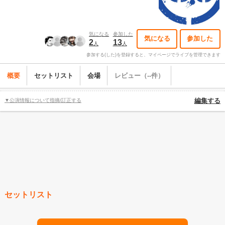
気になる
参加した
気になる
参加した
2
13
人
人
参加する(した)を登録すると、マイページでライブを管理できます
概要
セットリスト
会場
レビュー（--件）
▼公演情報について指摘/訂正する
編集する
セットリスト