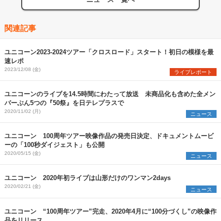
関連記事
ユニコーン2023-2024ツアー「クロスロード」スタート！初日の模様を最
速レポ
2023/12/08 (金)
ライブレポート
ユニコーンのライブを14.5時間にわたって放送 未商品化も含めた全メン
バーぶん5つの『50祭』を日テレプラスで
2020/11/02 (月)
ニュース
ユニコーン 100周年ツアー映像作品の発売日決定、ドキュメントムービ
ーの「100秒ダイジェスト」も公開
2020/05/15 (金)
ニュース
ユニコーン 2020年初ライブは山形だけのワンマン2days
2020/02/21 (金)
ニュース
ユニコーン “100周年ツアー”完走、2020年4月に“100分づくし”の映像作
品をリリース