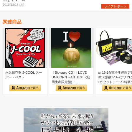
2019/12/18 (水)
ライブレポート
関連商品
永久保存盤 J-COOL スー
【Blu-spec CD】I LOVE
ゅ 13-14(完全生産限
パー・ベスト
UNICORN~FAN BEST~(初
BOX盤)(DVD+2アナロ
回生産限定盤) - …
+カセットテープ+特製
ズ付)