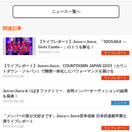
ニュース一覧へ
関連記事
【ライブレポート】Juice＝Juice、「52OSAKA ～
Girls Castle～」のトリを飾る！
2023/02/27 (月)
ライブレポート
【ライブレポート】Juice=Juice、COUNTDOWN JAPAN 22/23（カウン
トダウン・ジャパン）で熱情一体化したパフォーマンスを届ける
2023/01/19 (木)
ライブレポート
Juice=Juice＆つばきファクトリー、合同メンバーオーディションの結果
を発表！
2021/07/08 (木)
ニュース
「メンバーの皆が大好きです」Juice＝Juice宮本佳林 日本武道館卒業公
演ライブレポート
2020/12/11 (金)
ライブレポート