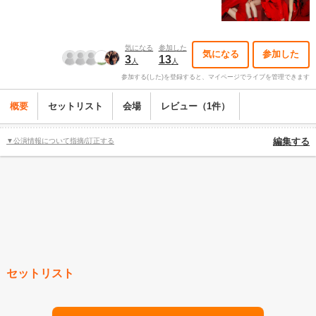
気になる
参加した
気になる
参加した
3
13
人
人
参加する(した)を登録すると、マイページでライブを管理できます
概要
セットリスト
会場
レビュー（1件）
▼公演情報について指摘/訂正する
編集する
セットリスト