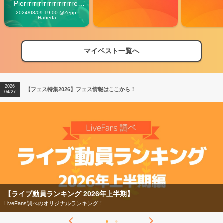
Pierrrrrrrrrrrrrrrrrrrre 
Vibes
2024/08/09 19:00 @Zepp 
Haneda
マイベスト一覧へ
2026
【フェス特集2026】フェス情報はここから！
04/27
2026
【ライブ動員ランキング】2026年上半期編発表！
07/28
2026
【フェス特集2026】フェス情報はここから！
04/27
2026
【ライブ動員ランキング】2026年上半期編発表！
07/28
【フェス特集2026】
今年もフェスの季節がやってきた！