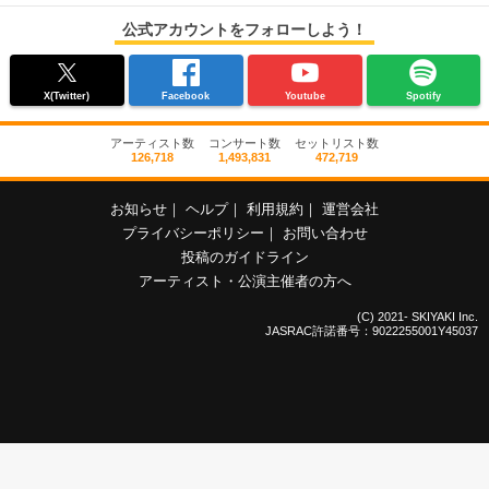
公式アカウントをフォローしよう！
X(Twitter)
Facebook
Youtube
Spotify
アーティスト数
コンサート数
セットリスト数
126,718
1,493,831
472,719
お知らせ
｜
ヘルプ
｜
利用規約
｜
運営会社
プライバシーポリシー
｜
お問い合わせ
投稿のガイドライン
アーティスト・公演主催者の方へ
(C) 2021- SKIYAKI Inc.
JASRAC許諾番号：9022255001Y45037