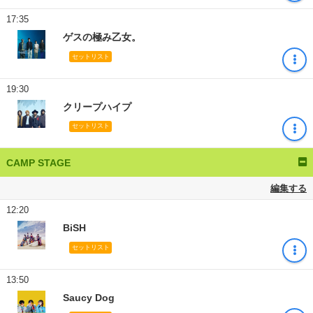
17:35
ゲスの極み乙女。
セットリスト
19:30
クリープハイプ
セットリスト
CAMP STAGE
編集する
12:20
BiSH
セットリスト
13:50
Saucy Dog