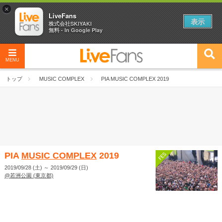
×
LiveFans
表示
株式会社SKIYAKI
無料 - In Google Play
MENU
トップ
MUSIC COMPLEX
PIA MUSIC COMPLEX 2019
PIA
MUSIC COMPLEX
2019
2019/09/28 (土)
～
2019/09/29 (日)
@若洲公園 (東京都)