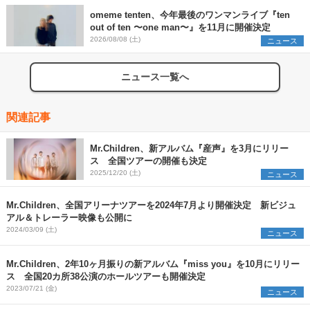
omeme tenten、今年最後のワンマンライブ『ten
out of ten 〜one man〜』を11月に開催決定
2026/08/08 (土)
ニュース
ニュース一覧へ
関連記事
Mr.Children、新アルバム『産声』を3月にリリー
ス 全国ツアーの開催も決定
2025/12/20 (土)
ニュース
Mr.Children、全国アリーナツアーを2024年7月より開催決定 新ビジュ
アル＆トレーラー映像も公開に
2024/03/09 (土)
ニュース
Mr.Children、2年10ヶ月振りの新アルバム『miss you』を10月にリリー
ス 全国20カ所38公演のホールツアーも開催決定
2023/07/21 (金)
ニュース