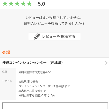
5.0
レビューはまだ投稿されていません。
最初のレビューを投稿してみませんか？
会場
沖縄コンベンションセンター （沖縄県）
住所
沖縄県宜野湾市真志喜4-3-1
アクセス
古島駅 車で15分
コンベンションセンター前バス停 徒歩すぐ
真志喜バス停 徒歩すぐ
沖縄自動車道 西原IC 車で15分