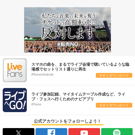
スマホの曲を、まるでライブ会場で聴いているような臨
場感でセットリスト通りに再生
iPhone/Android
今すぐダウンロード
ライブ参加記録、マイタイムテーブル作成など、ライ
ブ・フェスへ行くためのナビアプリ
iPhone
今すぐダウンロード
公式アカウントをフォローしよう！