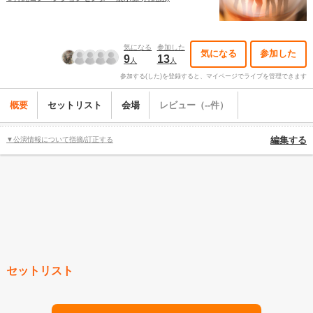
気になる
参加した
気になる
参加した
9
13
人
人
参加する(した)を登録すると、マイページでライブを管理できます
概要
セットリスト
会場
レビュー（--件）
▼公演情報について指摘/訂正する
編集する
セットリスト