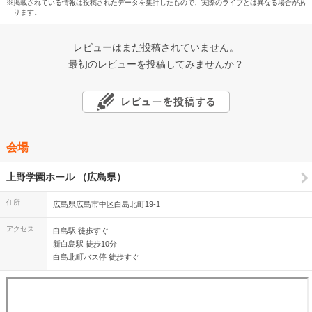
※掲載されている情報は投稿されたデータを集計したもので、実際のライブとは異なる場合があ
ります。
レビューはまだ投稿されていません。
最初のレビューを投稿してみませんか？
会場
上野学園ホール （広島県）
住所
広島県広島市中区白島北町19-1
アクセス
白島駅 徒歩すぐ
新白島駅 徒歩10分
白島北町バス停 徒歩すぐ