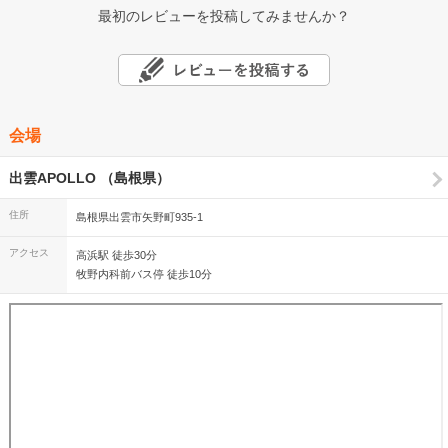
最初のレビューを投稿してみませんか？
会場
出雲APOLLO （島根県）
住所
島根県出雲市矢野町935-1
アクセス
高浜駅 徒歩30分
牧野内科前バス停 徒歩10分