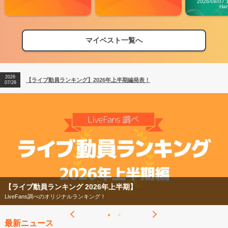
2026/08/07 
Ha
2026
【フェス特集2026】フェス情報はここから！
04/27
マイベスト一覧へ
2026
【ライブ動員ランキング】2026年上半期編発表！
07/28
2026
【フェス特集2026】フェス情報はここから！
04/27
2026
【ライブ動員ランキング】2026年上半期編発表！
07/28
【ライブ動員ランキング 2026年上半期】
LiveFans調べのオリジナルランキング！
最新ニュース