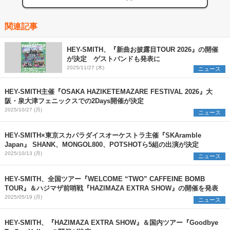
関連記事
HEY-SMITH、『新曲お披露目TOUR 2026』の開催
が決定 ゲストバンドも発表に
2025/11/27 (木)
ニュース
HEY-SMITH主催『OSAKA HAZIKETEMAZARE FESTIVAL 2026』大
阪・泉大津フェニックスでの2Days開催が決定
2025/10/27 (月)
ニュース
HEY-SMITH×東京スカパラダイスオーケストラ主催『SKAramble
Japan』 SHANK、MONGOL800、POTSHOTら5組の出演が決定
2025/10/13 (月)
ニュース
HEY-SMITH、全国ツアー『WELCOME “TWO” CAFFEINE BOMB
TOUR』＆ハジマザ前哨戦『HAZIMAZA EXTRA SHOW』の開催を発表
2025/05/19 (月)
ニュース
HEY-SMITH、『HAZIMAZA EXTRA SHOW』＆国内ツアー『Goodbye