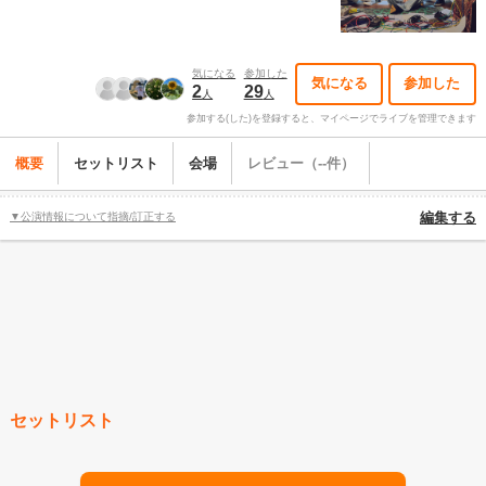
気になる
参加した
気になる
参加した
2
29
人
人
参加する(した)を登録すると、マイページでライブを管理できます
概要
セットリスト
会場
レビュー（--件）
▼公演情報について指摘/訂正する
編集する
セットリスト