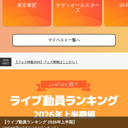
東京事変
サザンオールスター
10-
ズ
マイベスト一覧へ
2026
【フェス特集2026】フェス情報はここから！
04/27
2026
【ライブ動員ランキング】2026年上半期編発表！
07/28
2026
【フェス特集2026】フェス情報はここから！
04/27
2026
【ライブ動員ランキング】2026年上半期編発表！
07/28
【ライブ動員ランキング 2026年上半期】
LiveFans調べのオリジナルランキング！