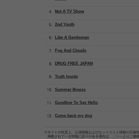
Not A TV Show
2nd Youth
Like A Gentleman
Fog And Clouds
DRUG FREE JAPAN
Truth Inside
Summer Breeze
Goodbye To Say Hello
Come back my dog
※サイトの性質上、公演情報およびセットリスト情報の正確
掲載されている情報に誤りがある場合は、
こちら
よりご連