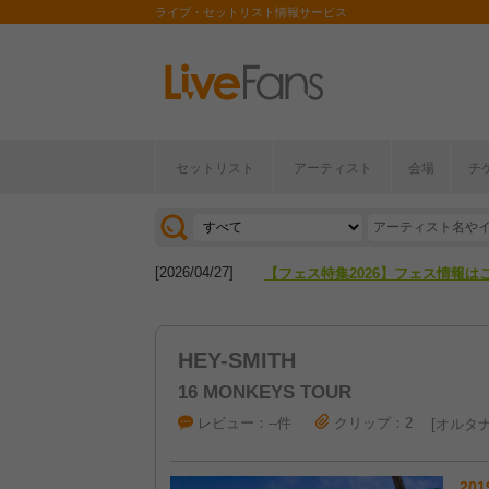
ライブ・セットリスト情報サービス
セットリスト
アーティスト
会場
チ
[2026/04/27]
【フェス特集2026】フェス情報は
[2026/07/28]
【ライブ動員ランキング】2026年
[2026/04/27]
【フェス特集2026】フェス情報は
[2026/07/28]
【ライブ動員ランキング】2026年
HEY-SMITH
16 MONKEYS TOUR
レビュー：--件
クリップ：2
オルタナ
201