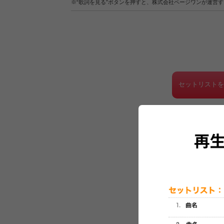
※“歌詞を見る”ボタンを押すと、株式会社ページワンが運営
セットリスト