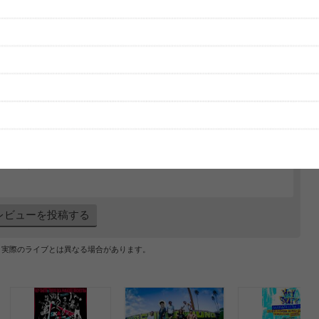
グッズの待ち時間：
観たレポを投稿する
ただいま受付中です
[---／---]
はまだ投稿されていません。
ビューを投稿してみませんか？
レビューを投稿する
、実際のライブとは異なる場合があります。