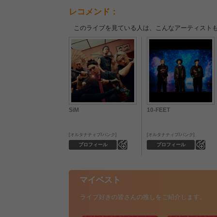
レコメンド：
このライブを見ている人は、こんなアーティスト
SiM
10-FEET
オルタナティブ/パンク
オルタナティブ/パンク
0
0
プロフィール
プロフィール
マイベスト
ライブ好きの皆さんの推しをご紹介します。