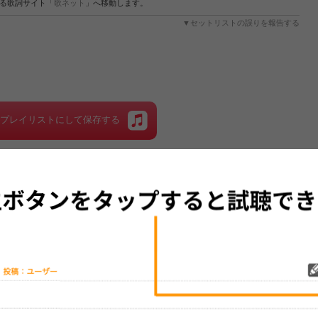
する歌詞サイト「
歌ネット
」へ移動します。
▼セットリストの誤りを報告する
をプレイリストにして保存する