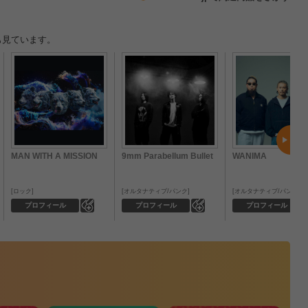
も見ています。
MAN WITH A MISSION
9mm Parabellum Bullet
WANIMA
ロック
オルタナティブ/パンク
オルタナティブ/パンク
0
0
プロフィール
プロフィール
プロフィール