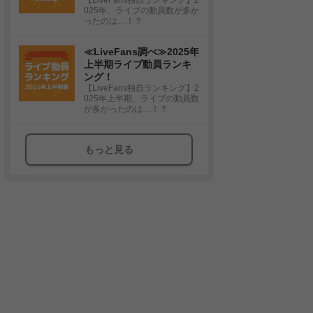
025年、ライブの動員数が多か
ったのは…！？
≪LiveFans調べ≫2025年
上半期ライブ動員ランキ
ング！
【LiveFans独自ランキング】2
025年上半期、ライブの動員数
が多かったのは…！？
もっと見る