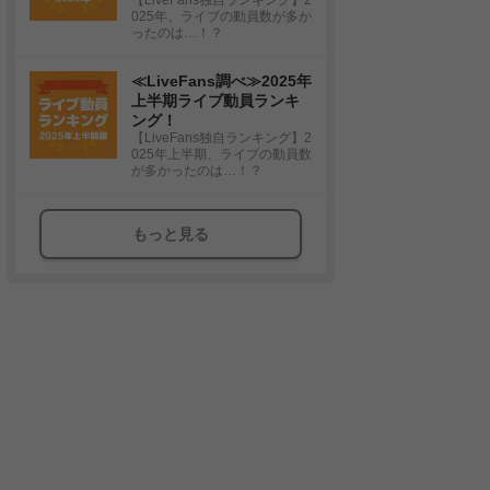
025年、ライブの動員数が多か
ったのは…！？
≪LiveFans調べ≫2025年
上半期ライブ動員ランキ
ング！
【LiveFans独自ランキング】2
025年上半期、ライブの動員数
が多かったのは…！？
もっと見る