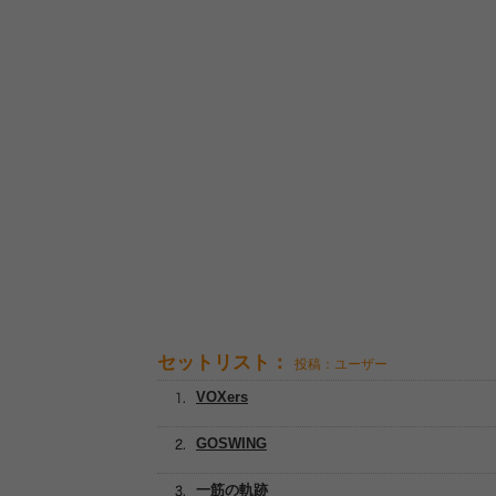
セットリスト：
投稿：ユーザー
VOXers
GOSWING
一筋の軌跡