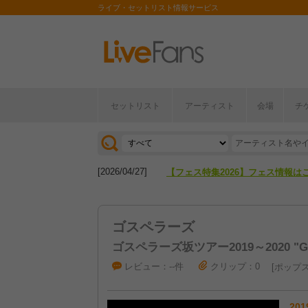
ライブ・セットリスト情報サービス
セットリスト
アーティスト
会場
チ
[2026/04/27]
【フェス特集2026】フェス情報は
[2026/07/28]
【ライブ動員ランキング】2026年
[2026/04/27]
【フェス特集2026】フェス情報は
[2026/07/28]
【ライブ動員ランキング】2026年
ゴスペラーズ
ゴスペラーズ坂ツアー2019～2020 "G
レビュー：--件
クリップ：0
ポップ
201