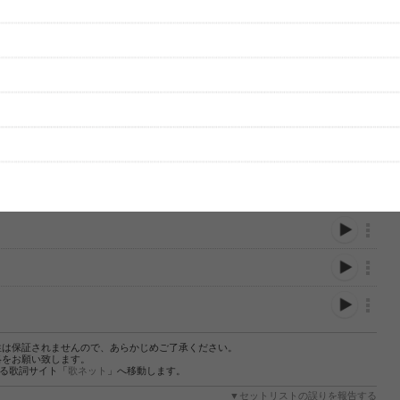
性は保証されませんので、あらかじめご了承ください。
絡をお願い致します。
する歌詞サイト「
歌ネット
」へ移動します。
▼セットリストの誤りを報告する