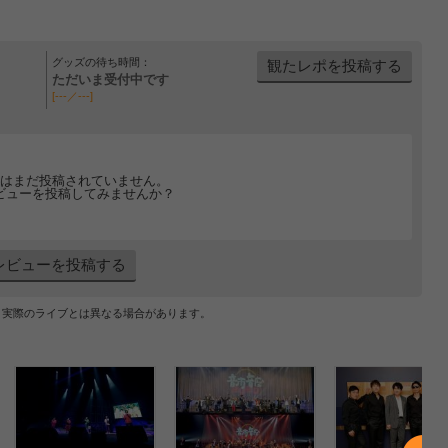
グッズの待ち時間：
観たレポを投稿する
ただいま受付中です
[---／---]
はまだ投稿されていません。
ビューを投稿してみませんか？
レビューを投稿する
、実際のライブとは異なる場合があります。