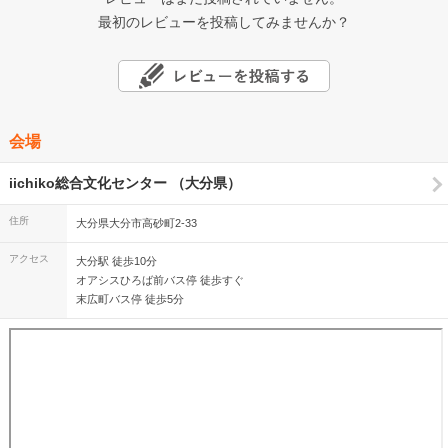
最初のレビューを投稿してみませんか？
会場
iichiko総合文化センター （大分県）
住所
大分県大分市高砂町2-33
アクセス
大分駅 徒歩10分
オアシスひろば前バス停 徒歩すぐ
末広町バス停 徒歩5分