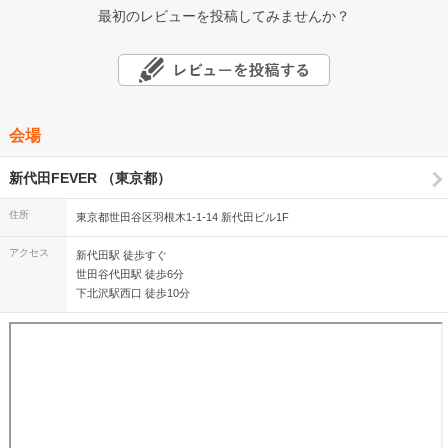
最初のレビューを投稿してみませんか？
会場
新代田FEVER （東京都）
住所
東京都世田谷区羽根木1-1-14 新代田ビル1F
アクセス
新代田駅 徒歩すぐ
世田谷代田駅 徒歩6分
下北沢駅西口 徒歩10分