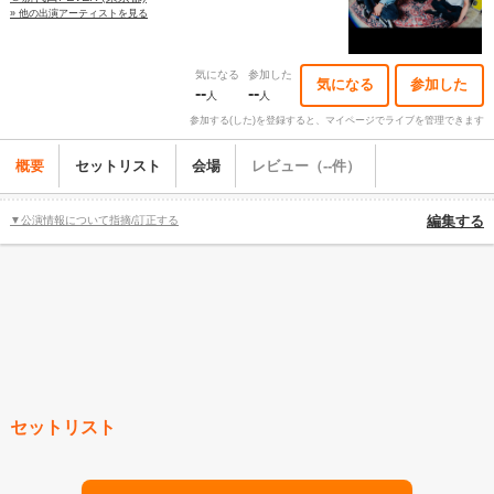
» 他の出演アーティストを見る
気になる
参加した
気になる
参加した
--
--
人
人
参加する(した)を登録すると、マイページでライブを管理できます
概要
セットリスト
会場
レビュー（--件）
▼公演情報について指摘/訂正する
編集する
セットリスト