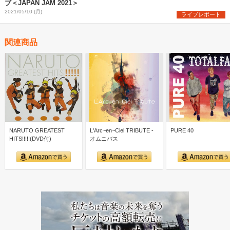
ブ＜JAPAN JAM 2021＞
2021/05/10 (月)
ライブレポート
関連商品
NARUTO GREATEST
L'Arc~en~Ciel TRIBUTE -
PURE 40
HITS!!!!!(DVD付)
オムニバス