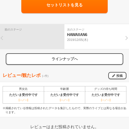
セットリストを見る
前のステージ
次のステージ
HAWAIIAN6
2019/12/05(木)
ラインナップへ
レビュー/観たレポ
投稿
(--件)
男女比
年齢層
グッズの待ち時間
ただいま受付中です
ただいま受付中です
ただいま受付中です
[---／---]
[---／---]
[---／---]
※掲載されている情報は投稿されたデータを集計したもので、実際のライブとは異なる場合があ
ります。
レビューはまだ投稿されていません。