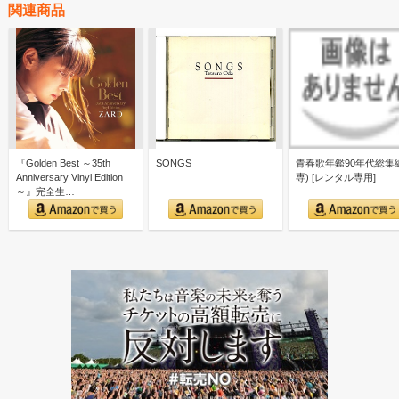
関連商品
『Golden Best ～35th
SONGS
青春歌年鑑90年代総集編
Anniversary Vinyl Edition
専) [レンタル専用]
～』完全生…