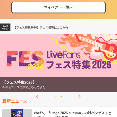
マイベスト一覧へ
2026
【フェス特集2026】フェス情報はここから！
04/27
2026
【ライブ動員ランキング】2026年上半期編発表！
07/28
2026
【フェス特集2026】フェス情報はここから！
04/27
2026
【ライブ動員ランキング】2026年上半期編発表！
07/28
【フェス特集2026】
今年もフェスの季節がやってきた！
最新ニュース
chef’s、『utage 2026 autumn』の対バンゲストと