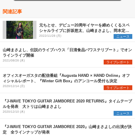
関連記事
元ちとせ、デビュー20周年イヤーを締めくくるスペ
シャルライブに折坂悠太、山崎まさよし、岡本定義
（COIL）のゲスト出演が決定
2022/11/28 (月)
ニュース
山崎まさよし、伝説のライブハウス「日清食品パワステリブート」でオン
ラインライブ開催
2021/08/26 (木)
ライブレポート
オフィスオーガスタの配信番組『Augusta HAND × HAND Online』オフ
ィシャルレポート、『Winter Gift Box』のアンコール受付も決定
2020/12/14 (月)
ライブレポート
『J-WAVE TOKYO GUITAR JAMBOREE 2020 RETURNS』タイムテーブ
ルを発表 大トリは山崎まさよし
2020/12/10 (木)
ニュース
『J-WAVE TOKYO GUITAR JAMBOREE 2020』山崎まさよしの出演が決
定 全ラインナップが発表