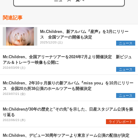
関連記事
Mr.Children、新アルバム『産声』を3月にリリー
ス 全国ツアーの開催も決定
2025/12/20 (土)
ニュース
Mr.Children、全国アリーナツアーを2024年7月より開催決定 新ビジュ
アル＆トレーラー映像も公開に
2024/03/09 (土)
ニュース
Mr.Children、2年10ヶ月振りの新アルバム『miss you』を10月にリリー
ス 全国20カ所38公演のホールツアーも開催決定
2023/07/21 (金)
ニュース
Mr.Childrenが30年の歴史と"その先"を示した、日産スタジアム公演を振
り返る
2022/06/23 (木)
ライブレポート
Mr.Children、デビュー30周年ツアーより東京ドーム公演の配信が決定