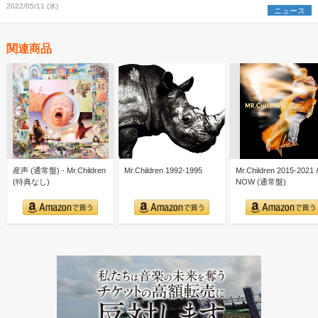
2022/05/11 (水)
ニュース
関連商品
産声 (通常盤) - Mr.Children
Mr.Children 1992-1995
Mr.Children 2015-2021 
(特典なし)
NOW (通常盤)