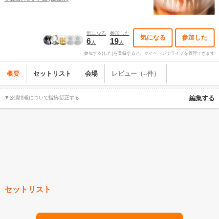
気になる
参加した
気になる
参加した
6
19
人
人
参加する(した)を登録すると、マイページでライブを管理できます
概要
セットリスト
会場
レビュー（--件）
▼公演情報について指摘/訂正する
編集する
セットリスト