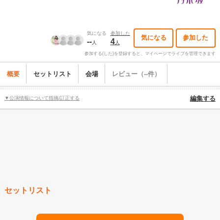
気になる
参加した
気になる
参加した
--
4
人
人
参加する(した)を登録すると、マイページでライブを管理できます
概要
セットリスト
会場
レビュー（--件）
▼公演情報について指摘/訂正する
編集する
セットリスト