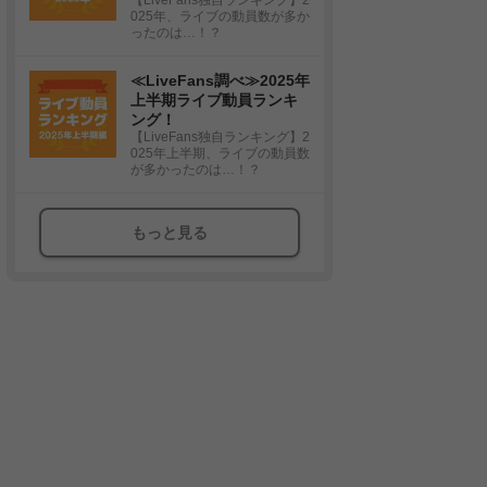
025年、ライブの動員数が多か
ったのは…！？
≪LiveFans調べ≫2025年
上半期ライブ動員ランキ
ング！
【LiveFans独自ランキング】2
025年上半期、ライブの動員数
が多かったのは…！？
もっと見る