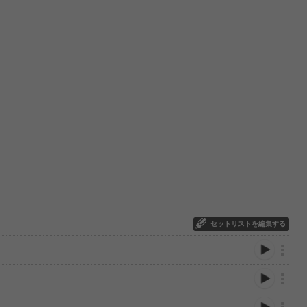
セットリストを編集する
ー