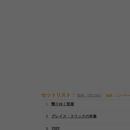
セットリスト：
投稿：OD1582
編集：ユーザ
翳りゆく部屋
グレイス・スリックの肖像
1920