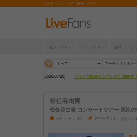
ライブ・セットリスト情報サービス
[2026/04/27]
【フェス特集2026】フェス情報は
セットリスト
アーティスト
会場
チ
[2026/07/28]
【ライブ動員ランキング】2026年
[2026/04/27]
【フェス特集2026】フェス情報は
[2026/07/28]
【ライブ動員ランキング】2026年
松任谷由実
松任谷由実 コンサートツアー 深海の
レビュー：--件
クリップ：1
ポップ
202