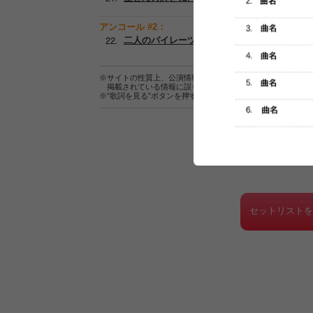
アンコール #2：
二人のパイレーツ
※サイトの性質上、公演情報およびセットリスト情報の正確
掲載されている情報に誤りがある場合は、
こちら
よりご連
※“歌詞を見る”ボタンを押すと、株式会社ページワンが運営
セットリスト