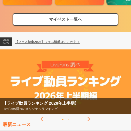
マイベスト一覧へ
2026
【フェス特集2026】フェス情報はここから！
04/27
2026
【ライブ動員ランキング】2026年上半期編発表！
07/28
2026
【フェス特集2026】フェス情報はここから！
04/27
2026
【ライブ動員ランキング】2026年上半期編発表！
07/28
動員ランキング 2026年上半期】
【フェス
ans調べのオリジナルランキング！
今年もフ
最新ニュース