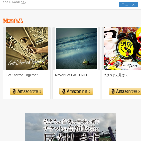
2021/10/08 (金)
ニュース
関連商品
Get Started Together
Never Let Go - ENTH
だいぽん起きろ