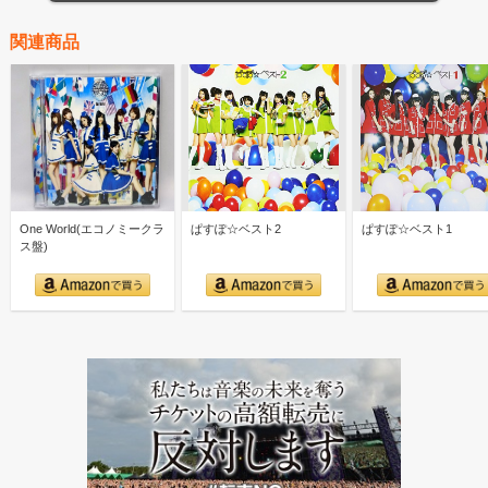
関連商品
One World(エコノミークラ
ぱすぽ☆ベスト2
ぱすぽ☆ベスト1
ス盤)