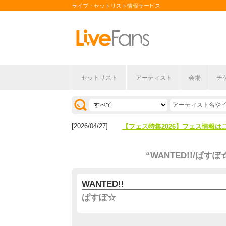
ライブ・セットリスト情報サービス
セットリスト
アーティスト
会場
チ
[2026/04/27]
【フェス特集2026】フェス情報は
[2026/07/28]
【ライブ動員ランキング】2026年
[2026/04/27]
【フェス特集2026】フェス情報は
[2026/07/28]
【ライブ動員ランキング】2026年
“WANTED!!/ぱすぽ
WANTED!!
ぱすぽ☆