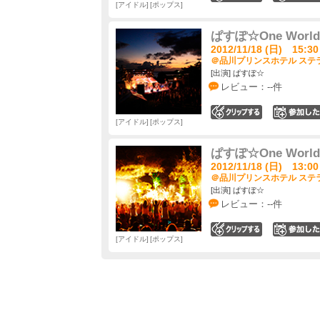
アイドル
ポップス
ぱすぽ☆One Worl
2012/11/18 (日) 15:30
＠品川プリンスホテル ステラ
[出演] ぱすぽ☆
レビュー：--件
0
アイドル
ポップス
ぱすぽ☆One Worl
2012/11/18 (日) 13:00
＠品川プリンスホテル ステラ
[出演] ぱすぽ☆
レビュー：--件
0
アイドル
ポップス