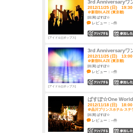
3rd Anniversa
2012/11/25 (日) 19:30
＠新宿BLAZE (東京都)
[出演] ぱすぽ☆
レビュー：--件
0
アイドル
ポップス
3rd Anniversa
2012/11/25 (日) 13:00
＠新宿BLAZE (東京都)
[出演] ぱすぽ☆
レビュー：--件
0
アイドル
ポップス
ぱすぽ☆One Worl
2012/11/18 (日) 18:00
＠品川プリンスホテル ステラ
[出演] ぱすぽ☆
レビュー：--件
0