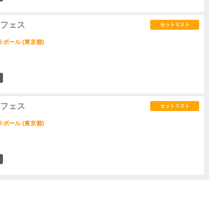
dフェス
セットリスト
ボール (東京都)
1
dフェス
セットリスト
ボール (東京都)
0