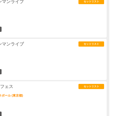
ryワンマンライブ
セットリスト
0
ryワンマンライブ
セットリスト
0
dフェス
セットリスト
ボール (東京都)
0