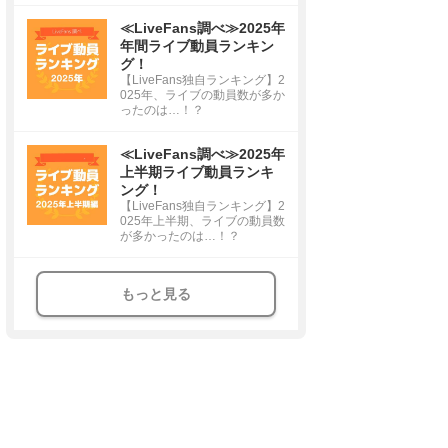
≪LiveFans調べ≫2025年
年間ライブ動員ランキン
グ！
【LiveFans独自ランキング】2
025年、ライブの動員数が多か
ったのは…！？
≪LiveFans調べ≫2025年
上半期ライブ動員ランキ
ング！
【LiveFans独自ランキング】2
025年上半期、ライブの動員数
が多かったのは…！？
もっと見る