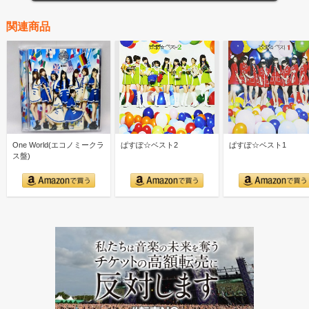
関連商品
One World(エコノミークラ
ぱすぽ☆ベスト2
ぱすぽ☆ベスト1
ス盤)