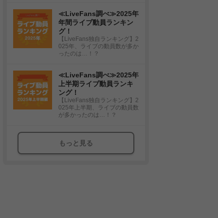
≪LiveFans調べ≫2025年
年間ライブ動員ランキン
グ！
【LiveFans独自ランキング】2
025年、ライブの動員数が多か
ったのは…！？
≪LiveFans調べ≫2025年
上半期ライブ動員ランキ
ング！
【LiveFans独自ランキング】2
025年上半期、ライブの動員数
が多かったのは…！？
もっと見る