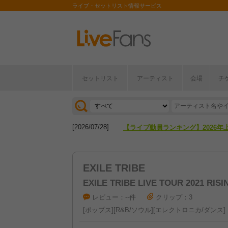
ライブ・セットリスト情報サービス
セットリスト
アーティスト
会場
チ
[2026/04/27]
【フェス特集2026】フェス情報は
[2026/07/28]
【ライブ動員ランキング】2026年
[2026/04/27]
【フェス特集2026】フェス情報は
EXILE TRIBE
[2026/07/28]
【ライブ動員ランキング】2026年
EXILE TRIBE LIVE TOUR 2021 RIS
レビュー：--件
クリップ：3
ポップス
R&B/ソウル
エレクトロニカ/ダンス