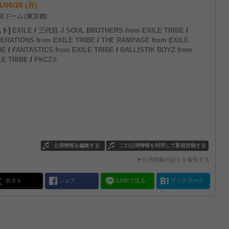
1/06/28 (月)
京ドーム (東京都)
スト]
EXILE
/
三代目 J SOUL BROTHERS from EXILE TRIBE
/
ERATIONS from EXILE TRIBE
/
THE RAMPAGE from EXILE
BE
/
FANTASTICS from EXILE TRIBE
/
BALLISTIK BOYZ from
LE TRIBE
/
PKCZ®
公演情報を編集する
この公演情報を利用して新規投稿する
▼公演情報の誤りを報告する
ポスト
シェア
LINEで送る
ブックマーク