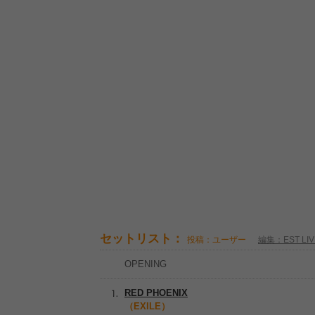
セットリスト：
投稿：ユーザー
編集：EST LIV
OPENING
RED PHOENIX
（EXILE）