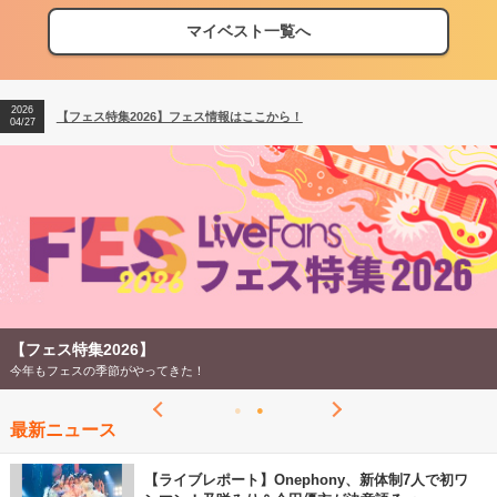
マイベスト一覧へ
2026
【フェス特集2026】フェス情報はここから！
04/27
2026
【ライブ動員ランキング】2026年上半期編発表！
07/28
2026
【フェス特集2026】フェス情報はここから！
04/27
2026
【ライブ動員ランキング】2026年上半期編発表！
07/28
【フェス特集2026】
今年もフェスの季節がやってきた！
最新ニュース
【ライブレポート】Onephony、新体制7人で初ワ