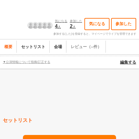
気になる
参加した
気になる
参加した
4
2
人
人
参加する(した)を登録すると、マイページでライブを管理できます
概要
セットリスト
会場
レビュー（--件）
▼公演情報について指摘/訂正する
編集する
セットリスト