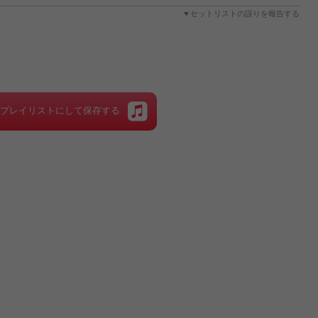
▼セットリストの誤りを報告する
をプレイリストにして保存する