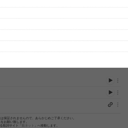
性は保証されませんので、あらかじめご了承ください。
絡をお願い致します。
する歌詞サイト「
歌ネット
」へ移動します。