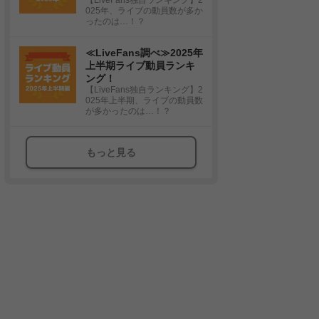
025年、ライブの動員数が多か
ったのは…！？
≪LiveFans調べ≫2025年
上半期ライブ動員ランキ
ング！
【LiveFans独自ランキング】2
025年上半期、ライブの動員数
が多かったのは…！？
もっと見る