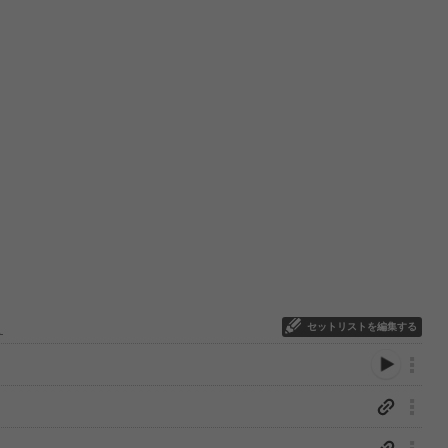
セットリストを編集する
ま