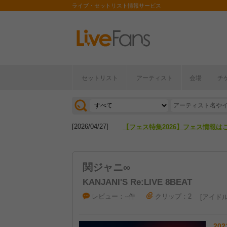
ライブ・セットリスト情報サービス
セットリスト
アーティスト
会場
チ
[2026/04/27]
【フェス特集2026】フェス情報は
[2026/07/28]
【ライブ動員ランキング】2026年
[2026/04/27]
【フェス特集2026】フェス情報は
[2026/07/28]
【ライブ動員ランキング】2026年
関ジャニ∞
KANJANI'S Re:LIVE 8BEAT
レビュー：--件
クリップ：2
アイド
202