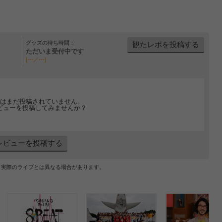
グッズの待ち時間：
観たレポを投稿する
ただいま受付中です
[---／---]
はまだ投稿されていません。
ビューを投稿してみませんか？
レビューを投稿する
、実際のライブとは異なる場合があります。