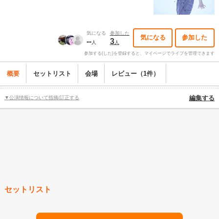
気になる
参加した
気になる
参加した
--
3
人
人
参加する(した)を登録すると、マイページでライブを管理できます
概要
セットリスト
会場
レビュー（1件）
▼公演情報について指摘/訂正する
編集する
セットリスト