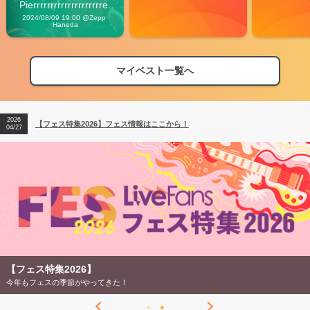
Pierrrrrrrrrrrrrrrrrrrre 
Vibes
2024/08/09 19:00 @Zepp 
Haneda
マイベスト一覧へ
2026
【フェス特集2026】フェス情報はここから！
04/27
2026
【ライブ動員ランキング】2026年上半期編発表！
07/28
2026
【フェス特集2026】フェス情報はここから！
04/27
2026
【ライブ動員ランキング】2026年上半期編発表！
07/28
【フェス特集2026】
今年もフェスの季節がやってきた！